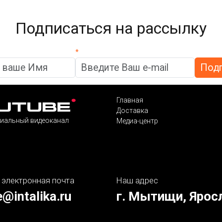
Подписаться на рассылку
*
Главная
Доставка
иальный видеоканал
Медиа-центр
 электронная почта
Наш адрес
e@intalika.ru
г. Мытищи, Ярос