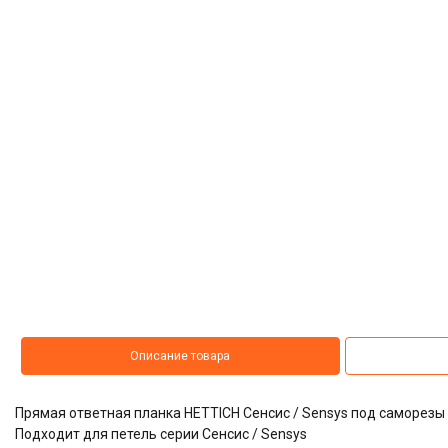
Описание товара
Прямая ответная планка HETTICH Сенсис / Sensys под саморезы 
Подходит для петель серии Сенсис / Sensys