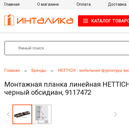
Главная
О магазине
Оплата
Доставка
КАТАЛОГ ТОВАР
Главная
Бренды
HETTICH - мебельная фурнитура ак
Монтажная планка линейная HETTICH 8
черный обсидиан, 9117472
Увеличить фото