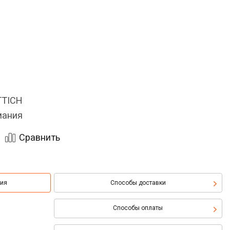
TTICH
мания
Сравнить
ция
Способы доставки
Способы оплаты