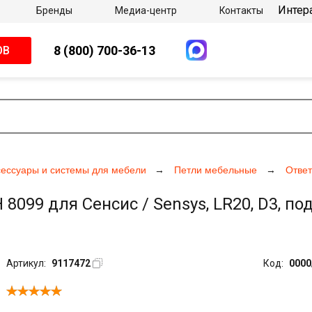
Интер
Бренды
Медиа-центр
Контакты
8 (800) 700-36-13
ОВ
сессуары и системы для мебели
Петли мебельные
Ответ
099 для Сенсис / Sensys, LR20, D3, по
Артикул:
9117472
Код:
0000