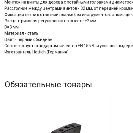
Монтаж на винты для дерева с потайными головками диаметром
Расстояние между центрами винтов - 32 мм, от передней кромки
Фиксация петли к ответной планке без инструментов, с помощь
Эксцентриковая регулировка по высоте ±2 мм
D=3 мм
Материал - сталь
Цвет - черный обсидиан
Соответствует стандартам качества EN 15570 и успешно выдер
Изготовитель Hettich (Германия)
Обязательные товары