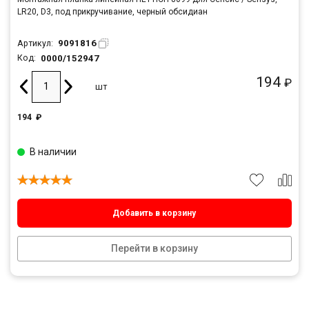
LR20, D3, под прикручивание, черный обсидиан
9091816
Артикул:
0000/152947
Код:
194
₽
шт
194
₽
В наличии
Добавить в корзину
Перейти в корзину