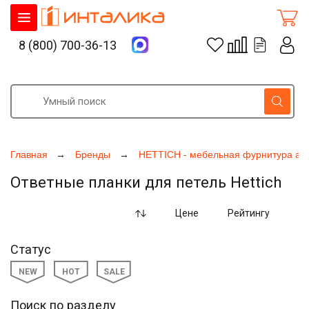
8 (800) 700-36-13
Главная
Бренды
HETTICH - мебельная фурнитура ак
Ответные планки для петель Hettich
Цене
Рейтингу
Статус
NEW
HOT
SALE
Поиск по разделу