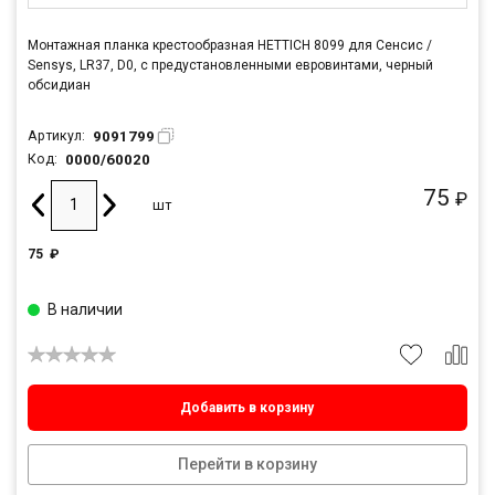
Монтажная планка крестообразная HETTICH 8099 для Сенсис /
Sensys, LR37, D0, с предустановленными евровинтами, черный
обсидиан
9091799
Артикул:
0000/60020
Код:
75
₽
шт
75
₽
В наличии
Добавить в корзину
Перейти в корзину