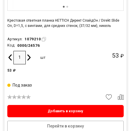
Крестовая ответная планка HETTICH Директ СлайдОн / Direkt Slide
On, D=1,5, с винтами, для средних стенок, (37/32 мм), никель
1079210
Артикул:
0000/24576
Код:
53
₽
шт
53
₽
Под заказ
Добавить в корзину
Перейти в корзину