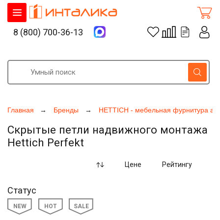
8 (800) 700-36-13
Главная
Бренды
HETTICH - мебельная фурнитура ак
Скрытые петли надвижного монтажа
Hettich Perfekt
Цене
Рейтингу
Статус
NEW
HOT
SALE