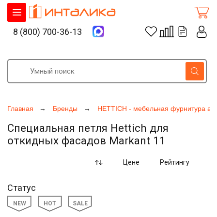
8 (800) 700-36-13
Главная
Бренды
HETTICH - мебельная фурнитура ак
Специальная петля Hettich для
откидных фасадов Markant 11
Цене
Рейтингу
Статус
NEW
HOT
SALE