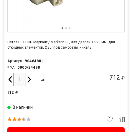
Петля HETTICH Маркант / Markant 11, для дверей 16-20 мм, для
откидных элементов, Ø35, под саморезы, никель
9046480
Артикул:
0000/24498
Код:
712
₽
шт
712
₽
В наличии