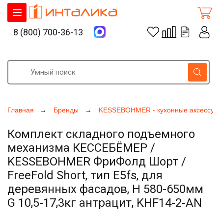
8 (800) 700-36-13
Главная
Бренды
KESSEBOHMER - кухонные аксессуа
Комплект складного подъемного
механизма КЕССЕБЁМЕР /
KESSEBOHMER ФриФолд Шорт /
FreeFold Short, тип E5fs, для
деревянных фасадов, H 580-650мм
G 10,5-17,3кг антрацит, KHF14-2-AN
Увеличить фото