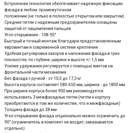
Встроенная технология обеспечивает надежную фиксацию
фасада в любом промежуточном
положении (не только в полностью открытом или закрытом)
Средние петли с надежным предохранителем оснащены
защитой от защемления пальцев
Угол открывания - 108-95°
Быстрый и точный монтаж благодаря предустановленным
евровинтам и современной системе крепления
Удобная регулировка зазоров и наложения фасада в трех
плоскостях: по глубине, ширине и высоте +/-1,5 мм
Усилие удержания регулируется с помощью винтов на
фронтальной части механизма
Вес фасада с ручкой - от 10,5 до 17,3 кг
Высота корпуса составляет 580-650 мм, ширина - до 1800 мм
При ширине корпуса более 900 мм рекомендуется
использовать 3 межфасадные петли (петли к корпусу
приобретаются в том же количестве, что и межфасадные)
Толщина фасада до 28 мм
Угол открывания фасада опционально можно ограничить до
90° (ограничитель в комплект не входит, заказывается
отдельно)