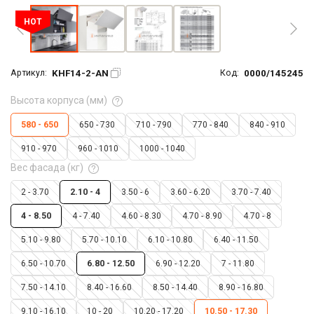
HOT
KHF14-2-AN
0000/145245
Артикул:
Код:
Высота корпуса (мм)
580 - 650
650 - 730
710 - 790
770 - 840
840 - 910
910 - 970
960 - 1010
1000 - 1040
Вес фасада (кг)
2 - 3.70
2.10 - 4
3.50 - 6
3.60 - 6.20
3.70 - 7.40
4 - 8.50
4 - 7.40
4.60 - 8.30
4.70 - 8.90
4.70 - 8
5.10 - 9.80
5.70 - 10.10
6.10 - 10.80
6.40 - 11.50
6.50 - 10.70
6.80 - 12.50
6.90 - 12.20
7 - 11.80
7.50 - 14.10
8.40 - 16.60
8.50 - 14.40
8.90 - 16.80
9.10 - 16.10
10 - 20
10.20 - 17.20
10.50 - 17.30