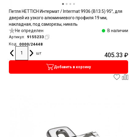
Петля HETTICH Интермат / Intermat 9936 (B13.5) 95°, для
дверей из узкого алюминиевого профиля 19 мм,
накладная, под саморезы, никель
Не определен
В наличии
9155233
Артикул:
0000/24448
Код:
шт
405.33
₽
Добавить в корзину