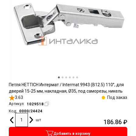
Петля HETTICH Интермат / Intermat 9943 (B12.5) 110°, для
дверей 15-25 мм, накладная, Ø35, под саморезы, никель
3.63
Под заказ
1029518
Артикул:
0000/24424
Код:
шт
186.86
₽
Добавить в корзину