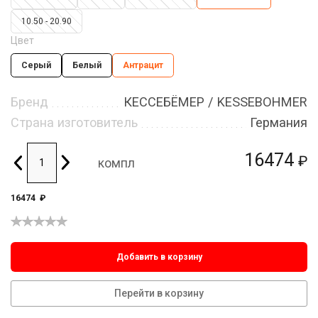
10.50 - 20.90
Цвет
Серый
Белый
Антрацит
Бренд
КЕССЕБЁМЕР / KESSEBOHMER
Страна изготовитель
Германия
16474
₽
компл
16474
₽
Добавить в корзину
Перейти в корзину