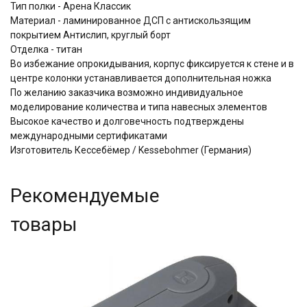
Тип полки - Арена Классик
Материал - ламинированное ДСП с антискользящим
покрытием Aнтислип, круглый борт
Отделка - титан
Во избежание опрокидывания, корпус фиксируется к стене и в
центре колонки устанавливается дополнительная ножка
По желанию заказчика возможно индивидуальное
моделирование количества и типа навесных элементов
Высокое качество и долговечность подтверждены
международными сертификатами
Изготовитель Кессебёмер / Kessebohmer (Германия)
Рекомендуемые
товары