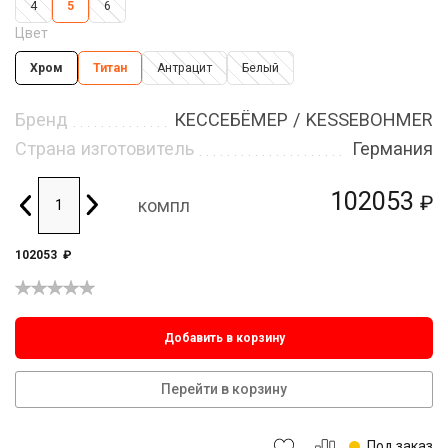
4
5
6
Цвет
Хром
Титан
Антрацит
Белый
Бренд
КЕССЕБЁМЕР / KESSEBOHMER
Страна изготовитель
Германия
102053
₽
компл
102053
₽
Добавить в корзину
Перейти в корзину
Под заказ