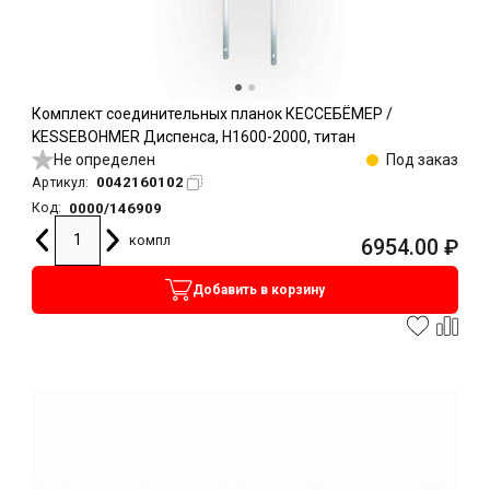
Комплект соединительных планок КЕССЕБЁМЕР /
KESSEBOHMER Диспенса, H1600-2000, титан
Не определен
Под заказ
0042160102
Артикул:
0000/146909
Код:
компл
6954.00
₽
Добавить в корзину