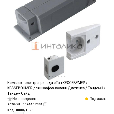
Комплект электропривода еТач КЕССЕБЁМЕР /
KESSEBOHMER для шкафов-колонн Диспенса / Тандем II /
Тандем Сайд
Не определен
Под заказ
0024407001
Артикул:
0000/1890
Код: