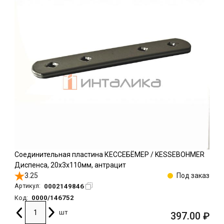
Соединительная пластина КЕССЕБЁМЕР / KESSEBOHMER
Диспенса, 20х3х110мм, антрацит
3.25
Под заказ
0002149846
Артикул:
0000/146752
Код:
шт
397.00
₽