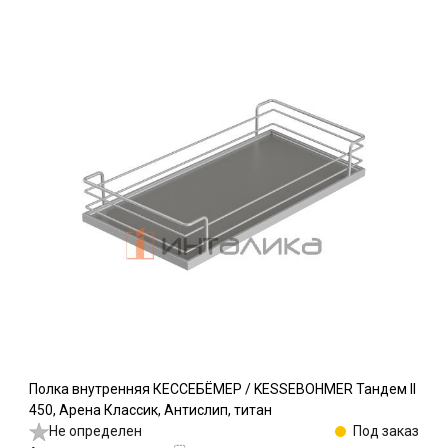
Полка внутренняя КЕССЕБЁМЕР / KESSEBOHMER Тандем II
450, Арена Классик, Антислип, титан
Не определен
Под заказ