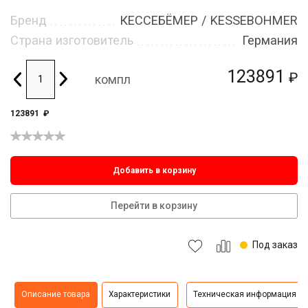
Бренд
КЕССЕБЁМЕР / KESSEBOHMER
Страна изготовитель
Германия
123891
₽
компл
123891
₽
Добавить в корзину
Перейти в корзину
Под заказ
Описание товара
Характеристики
Техническая информация