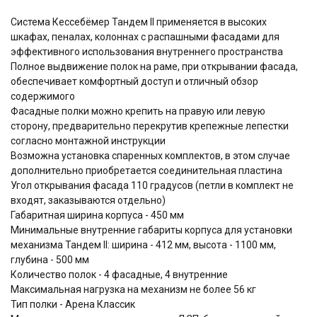
Система Кессебёмер Тандем II применяется в высоких
шкафах, пеналах, колоннах с распашными фасадами для
эффективного использования внутреннего пространства
Полное выдвижение полок на раме, при открывании фасада,
обеспечивает комфортный доступ и отличный обзор
содержимого
Фасадные полки можно крепить на правую или левую
сторону, предварительно перекрутив крепежные лепестки
согласно монтажной инструкции
Возможна установка спаренных комплектов, в этом случае
дополнительно приобретается соединительная пластина
Угол открывания фасада 110 градусов (петли в комплект не
входят, заказываются отдельно)
Габаритная ширина корпуса - 450 мм
Минимальные внутренние габариты корпуса для установки
механизма Тандем II: ширина - 412 мм, высота - 1100 мм,
глубина - 500 мм
Количество полок - 4 фасадные, 4 внутренние
Максимальная нагрузка на механизм не более 56 кг
Тип полки - Арена Классик