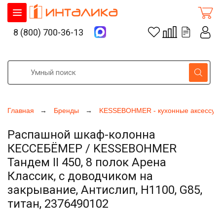
8 (800) 700-36-13
Главная
Бренды
KESSEBOHMER - кухонные аксессуа
Распашной шкаф-колонна
КЕССЕБЁМЕР / KESSEBOHMER
Тандем II 450, 8 полок Арена
Классик, с доводчиком на
закрывание, Антислип, H1100, G85,
титан, 2376490102
Увеличить фото