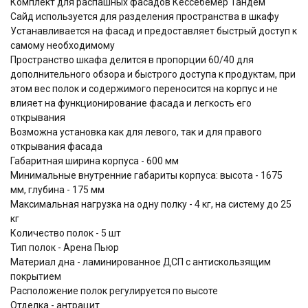
Комплект для распашных фасадов Кессебёмер Тандем
Сайд используется для разделения пространства в шкафу
Устанавливается на фасад и предоставляет быстрый доступ к
самому необходимому
Пространство шкафа делится в пропорции 60/40 для
дополнительного обзора и быстрого доступа к продуктам, при
этом вес полок и содержимого переносится на корпус и не
влияет на функционирование фасада и легкость его
открывания
Возможна установка как для левого, так и для правого
открывания фасада
Габаритная ширина корпуса - 600 мм
Минимальные внутренние габариты корпуса: высота - 1675
мм, глубина - 175 мм
Максимальная нагрузка на одну полку - 4 кг, на систему до 25
кг
Количество полок - 5 шт
Тип полок - Арена Пьюр
Материал дна - ламинированное ДСП с антискользящим
покрытием
Расположение полок регулируется по высоте
Отделка - антрацит