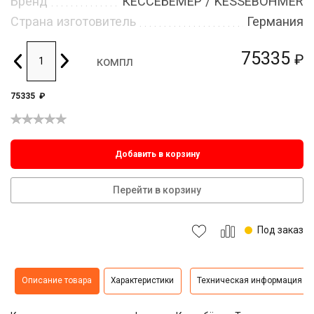
Бренд
КЕССЕБЁМЕР / KESSEBOHMER
Страна изготовитель
Германия
75335
₽
компл
75335
₽
Добавить в корзину
Перейти в корзину
Под заказ
Описание товара
Характеристики
Техническая информация