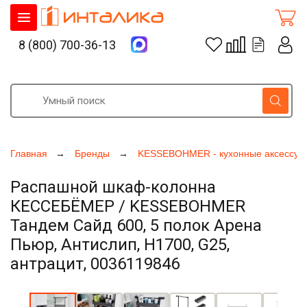
8 (800) 700-36-13
Главная
Бренды
KESSEBOHMER - кухонные аксессуа
Распашной шкаф-колонна
КЕССЕБЁМЕР / KESSEBOHMER
Тандем Сайд 600, 5 полок Арена
Пьюр, Антислип, H1700, G25,
антрацит, 0036119846
Увеличить фото