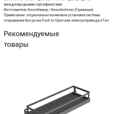
международными сертификатами
Изготовитель Кессебёмер / Kessebohmer (Германия)
Примечание: опционально возможна установка системы
открывания без ручек Puch to Open или электропривода eTач
Рекомендуемые
товары