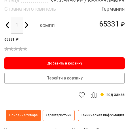
Бренд
КЕССЕБЁМЕР / KESSEBOHMER
Страна изготовитель
Германия
65331
₽
компл
65331
₽
Добавить в корзину
Перейти в корзину
Под заказ
Описание товара
Характеристики
Техническая информация