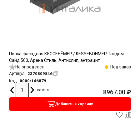
Полка фасадная КЕССЕБЁМЕР / KESSEBOHMER Тандем
Сайд 500, Арена Стиль, Антислип, антрацит
Не определен
Под заказ
2370809846
Артикул:
0000/146879
Код:
компл
8967.00
₽
Добавить в корзину