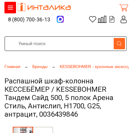
8 (800) 700-36-13
Главная
Бренды
KESSEBOHMER - кухонные аксессуа
Распашной шкаф-колонна
КЕССЕБЁМЕР / KESSEBOHMER
Тандем Сайд 500, 5 полок Арена
Стиль, Антислип, H1700, G25,
антрацит, 0036439846
Увеличить фото