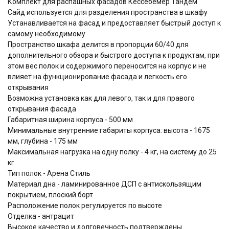
Комплект для распашных фасадов Кессебёмер Тандем
Сайд используется для разделения пространства в шкафу
Устанавливается на фасад и предоставляет быстрый доступ к
самому необходимому
Пространство шкафа делится в пропорции 60/40 для
дополнительного обзора и быстрого доступа к продуктам, при
этом вес полок и содержимого переносится на корпус и не
влияет на функционирование фасада и легкость его
открывания
Возможна установка как для левого, так и для правого
открывания фасада
Габаритная ширина корпуса - 500 мм
Минимальные внутренние габариты корпуса: высота - 1675
мм, глубина - 175 мм
Максимальная нагрузка на одну полку - 4 кг, на систему до 25
кг
Тип полок - Арена Стиль
Материал дна - ламинированное ДСП с антискользящим
покрытием, плоский борт
Расположение полок регулируется по высоте
Отделка - антрацит
Высокое качество и долговечность подтверждены