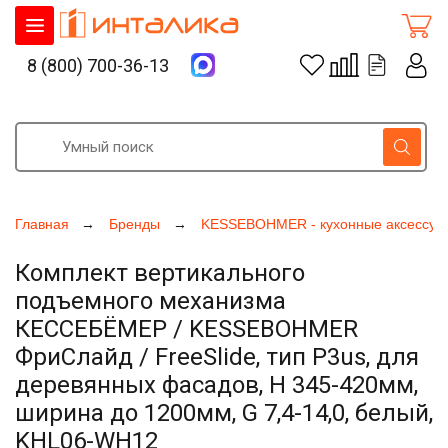
8 (800) 700-36-13
Главная
Бренды
KESSEBOHMER - кухонные аксессуа
Комплект вертикального
подъемного механизма
КЕССЕБЁМЕР / KESSEBOHMER
ФриСлайд / FreeSlide, тип P3us, для
деревянных фасадов, H 345-420мм,
ширина до 1200мм, G 7,4-14,0, белый,
KHL06-WH12