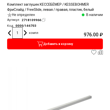
Комплект заглушек КЕССЕБЁМЕР / KESSEBOHMER
ФриСлайд / FreeSlide, левая / правая, пластик, белый
Не определен
В наличии
2718109966
Артикул:
0000/146703
Код:
компл
976.00
₽
Добавить в корзину