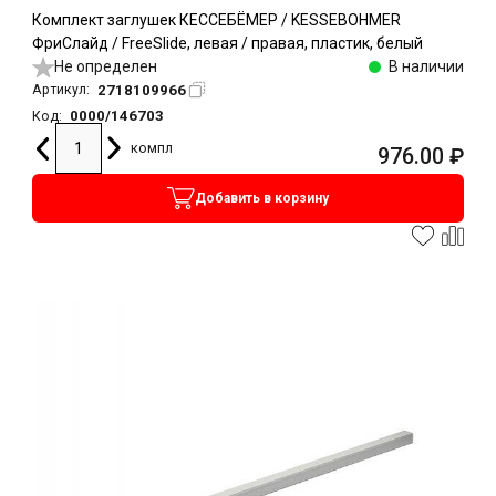
Комплект заглушек КЕССЕБЁМЕР / KESSEBOHMER
ФриСлайд / FreeSlide, левая / правая, пластик, белый
Не определен
В наличии
2718109966
Артикул:
0000/146703
Код:
компл
976.00
₽
Добавить в корзину