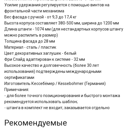
Усилие удержания регулируется с помощью винтов на
фронтальной части механизма
Вес фасада с ручкой - от 9,3 до 17,4 кг
Высота корпуса составляет 380-500 мм, ширина до 1200 мм
Длина штанги - 1074 мм (для нестандартных корпусов штангу
можно распилить в размер)
Толщина фасада до 28 мм
Материал - сталь / пластик
Цвет декоративных заглушек - белый
Фри Слайд адаптирован к системе - 32 мм
Высокое качество и долговечность (более 30 лет
использования) подтверждены международными
сертификатами
Изготовитель Кессебёмер / Kessebohmer (Германия)
Примечания:
- для более точного позиционирования и быстрого монтажа
рекомендуется использовать шаблон;
- штанга в комплект не входит, заказывается отдельно
Рекомендуемые