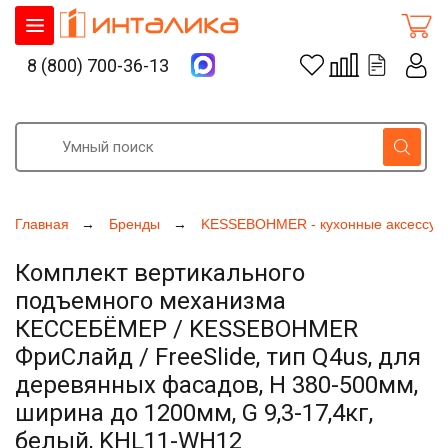
8 (800) 700-36-13
Главная
Бренды
KESSEBOHMER - кухонные аксессуа
Комплект вертикального
подъемного механизма
КЕССЕБЁМЕР / KESSEBOHMER
ФриСлайд / FreeSlide, тип Q4us, для
деревянных фасадов, H 380-500мм,
ширина до 1200мм, G 9,3-17,4кг,
белый, KHL11-WH12