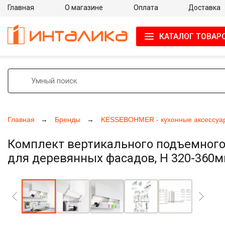
Главная
О магазине
Оплата
Доставка
КАТАЛОГ ТОВАР
Главная
Бренды
KESSEBOHMER - кухонные аксессуа
Комплект вертикального подъемного
для деревянных фасадов, H 320-360мм
Увеличить фото