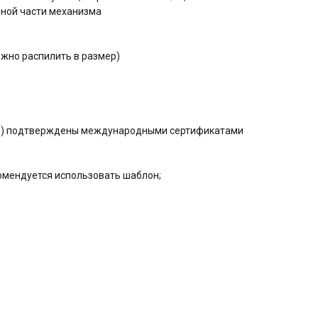
ьной части механизма
ожно распилить в размер)
ния) подтверждены международными сертификатами
омендуется использовать шаблон;