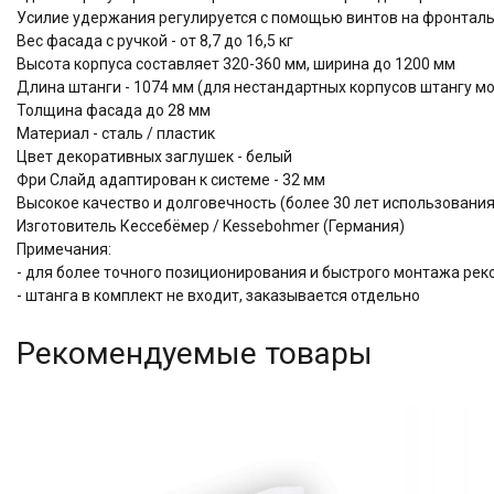
Усилие удержания регулируется с помощью винтов на фронтал
Вес фасада с ручкой - от 8,7 до 16,5 кг
Высота корпуса составляет 320-360 мм, ширина до 1200 мм
Длина штанги - 1074 мм (для нестандартных корпусов штангу м
Толщина фасада до 28 мм
Материал - сталь / пластик
Цвет декоративных заглушек - белый
Фри Слайд адаптирован к системе - 32 мм
Высокое качество и долговечность (более 30 лет использова
Изготовитель Кессебёмер / Kessebohmer (Германия)
Примечания:
- для более точного позиционирования и быстрого монтажа рек
- штанга в комплект не входит, заказывается отдельно
Рекомендуемые товары