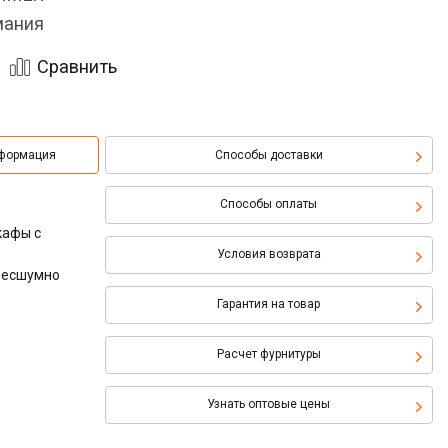
мания
Сравнить
нформация
Способы доставки
Способы оплаты
кафы с
Условия возврата
 бесшумно
Гарантия на товар
Расчет фурнитуры
Узнать оптовые цены