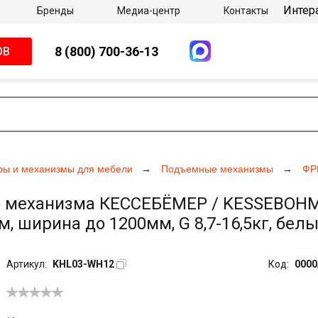
Интер
Бренды
Медиа-центр
Контакты
8 (800) 700-36-13
ОВ
ры и механизмы для мебели
Подъемные механизмы
ФР
 механизма КЕССЕБЁМЕР / KESSEBOHMER
, ширина до 1200мм, G 8,7-16,5кг, бел
Артикул:
KHL03-WH12
Код:
0000