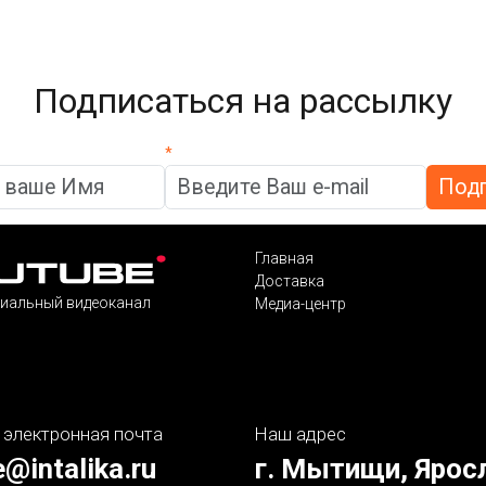
Подписаться на рассылку
*
Главная
Доставка
иальный видеоканал
Медиа-центр
 электронная почта
Наш адрес
e@intalika.ru
г. Мытищи, Ярос