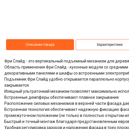
Описание товара
Характеристики
Фри Слайд - это вертикальный подъемный механизм для дерев
Область применения Фри Слайд - кухонные модули со средними
декоративными панелями и шкафы со встроенными электропри
Подъемник Фри Слайд удобно открывается параллельно корпусу
закрывается
Изящный ультратонкий механизм позволяет максимально испол
Встроенные демпферы обеспечивают плавное закрывание
Расположение силовых механизмов в верхней части фасада дае
Встроенная технология обеспечивает надежную фиксацию фас
промежуточном положении (не только в полностью открытом ил
Быстрый и точный монтаж благодаря предустановленным евров
Удобная регулировка зазоров и наложения фасада в трех плоскос