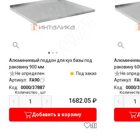
Алюминиевый поддон для кух.базы под
Алюминиевы
раковину 900 мм
раковину 60
Не определен
Под заказ
Не опред
Артикул:
FA90
Артикул:
FA
Код:
0000/37887
Код:
0000/
Количество
,
шт
Количеств
1682.05
₽
Добавить в корзину
Д