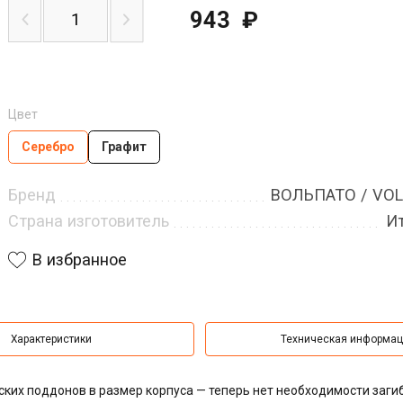
943
₽
Цвет
Серебро
Графит
Бренд
ВОЛЬПАТО / VO
Страна изготовитель
И
В избранное
Характеристики
Техническая информа
ких поддонов в размер корпуса — теперь нет необходимости заги