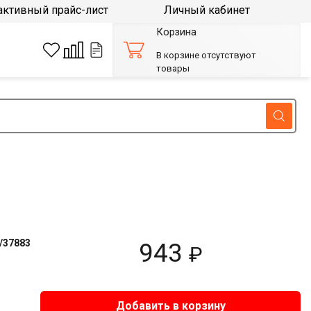
активный прайс-лист
Личный кабинет
Корзина
В корзине отсутствуют
товары
/37883
943
₽
Добавить в корзину