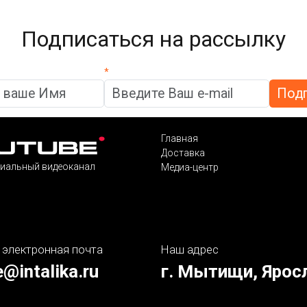
Подписаться на рассылку
*
Главная
Доставка
иальный видеоканал
Медиа-центр
 электронная почта
Наш адрес
e@intalika.ru
г. Мытищи, Ярос