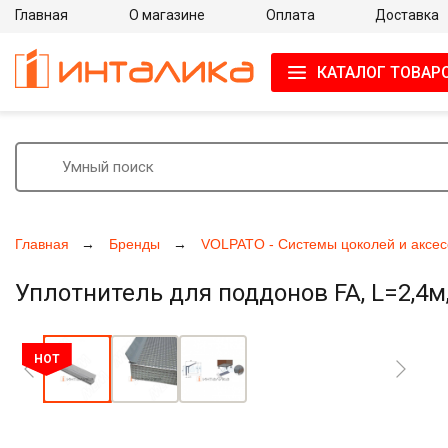
Главная
О магазине
Оплата
Доставка
КАТАЛОГ ТОВАР
Главная
Бренды
VOLPATO - Системы цоколей и аксес
Уплотнитель для поддонов FA, L=2,4м
Увеличить фото
HOT