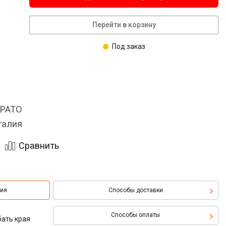
Перейти в корзину
Под заказ
LPATO
талия
Сравнить
ция
Способы доставки
Способы оплаты
бать края