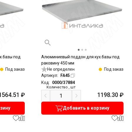
х.базы под
Алюминиевый поддон для кух.базы под
раковину 450 мм
Под заказ
Не определен
Под заказ
Артикул:
FA45
Код:
0000/37884
Количество
,
шт
1564.51
₽
1198.30
₽
рзину
Добавить в корзину