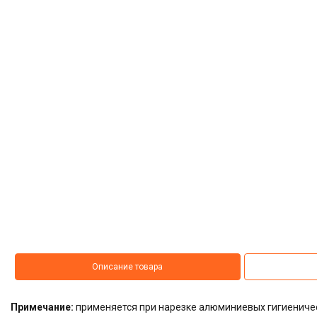
Описание товара
Примечание:
применяется при нарезке алюминиевых гигиеничес