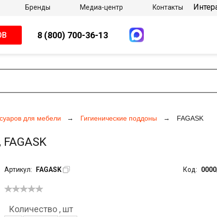
Интер
Бренды
Медиа-центр
Контакты
8 (800) 700-36-13
ОВ
суаров для мебели
Гигиенические поддоны
FAGASK
, FAGASK
Артикул:
FAGASK
Код:
0000
Количество
,
шт