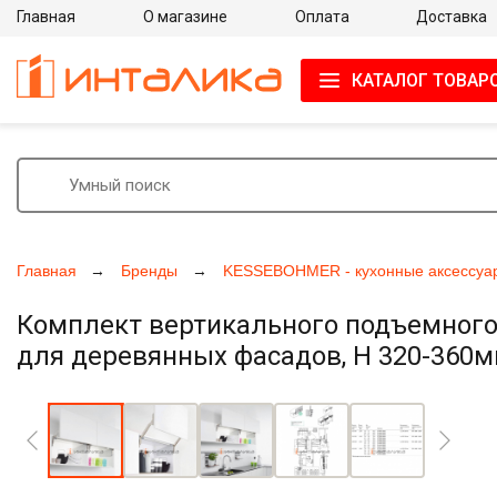
Главная
О магазине
Оплата
Доставка
КАТАЛОГ ТОВАР
Главная
Бренды
KESSEBOHMER - кухонные аксессуа
Комплект вертикального подъемного
для деревянных фасадов, H 320-360мм
Увеличить фото