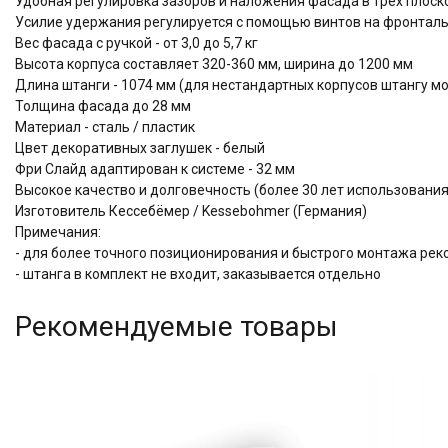
Удобная регулировка зазоров и наложения фасада в трех плоскос
Усилие удержания регулируется с помощью винтов на фронтал
Вес фасада с ручкой - от 3,0 до 5,7 кг
Высота корпуса составляет 320-360 мм, ширина до 1200 мм
Длина штанги - 1074 мм (для нестандартных корпусов штангу м
Толщина фасада до 28 мм
Материал - сталь / пластик
Цвет декоративных заглушек - белый
Фри Слайд адаптирован к системе - 32 мм
Высокое качество и долговечность (более 30 лет использова
Изготовитель Кессебёмер / Kessebohmer (Германия)
Примечания:
- для более точного позиционирования и быстрого монтажа рек
- штанга в комплект не входит, заказывается отдельно
Рекомендуемые товары