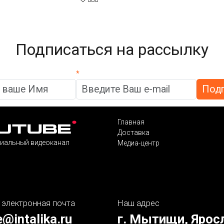
Подписаться на рассылку
*
Главная
Доставка
иальный видеоканал
Медиа-центр
 электронная почта
Наш адрес
e@intalika.ru
г. Мытищи, Ярос