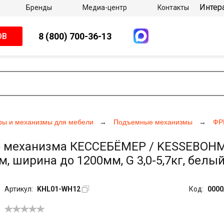
Интер
Бренды
Медиа-центр
Контакты
8 (800) 700-36-13
ОВ
ры и механизмы для мебели
Подъемные механизмы
ФР
 механизма КЕССЕБЁМЕР / KESSEBOHMER
, ширина до 1200мм, G 3,0-5,7кг, белы
Артикул:
KHL01-WH12
Код:
0000