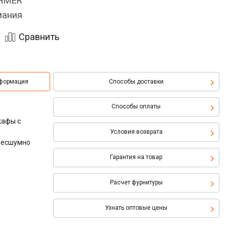
OHMER
мания
Сравнить
нформация
Способы доставки
Способы оплаты
кафы с
Условия возврата
 бесшумно
Гарантия на товар
Расчет фурнитуры
Узнать оптовые цены