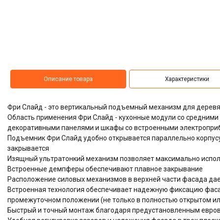
Описание товара
Характеристики
Фри Слайд - это вертикальный подъемный механизм для дерев
Область применения Фри Слайд - кухонные модули со средними
декоративными панелями и шкафы со встроенными электропри
Подъемник Фри Слайд удобно открывается параллельно корпусу
закрывается
Изящный ультратонкий механизм позволяет максимально испол
Встроенные демпферы обеспечивают плавное закрывание
Расположение силовых механизмов в верхней части фасада дае
Встроенная технология обеспечивает надежную фиксацию фас
промежуточном положении (не только в полностью открытом ил
Быстрый и точный монтаж благодаря предустановленным евров