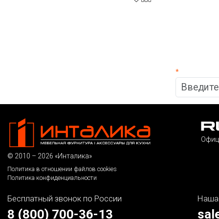
*
Офиц
© 2010 – 2026 «Инталика»
Политика в отношении файлов cookies
Политика конфиденциальности
Бесплатный звонок по России
Наша
8 (800) 700-36-13
sal