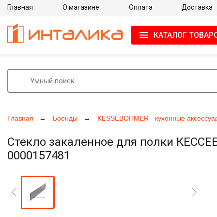
Главная
О магазине
Оплата
Доставка
КАТАЛОГ ТОВАР
Главная
Бренды
KESSEBOHMER - кухонные аксессуа
Стекло закаленное для полки КЕССЕБ
0000157481
Увеличить фото