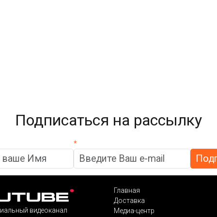
Подписаться на рассылку
*
Главная
Доставка
иальный видеоканал
Медиа-центр