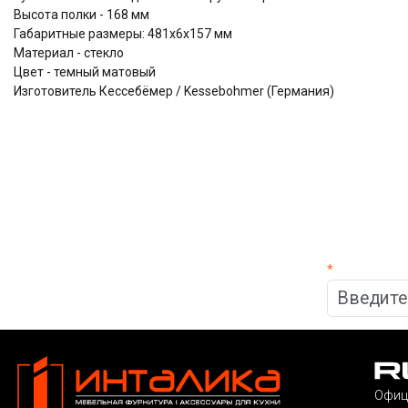
Высота полки - 168 мм
Габаритные размеры: 481х6х157 мм
Материал - стекло
Цвет - темный матовый
Изготовитель Кессебёмер / Kessebohmer (Германия)
*
Офиц