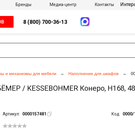
Интер
Бренды
Медиа-центр
Контакты
8 (800) 700-36-13
ОВ
ры и механизмы для мебели
Наполнение для шкафов
0
ЁМЕР / KESSEBOHMER Конеро, H168, 48
Артикул:
0000157481
Код:
0000/