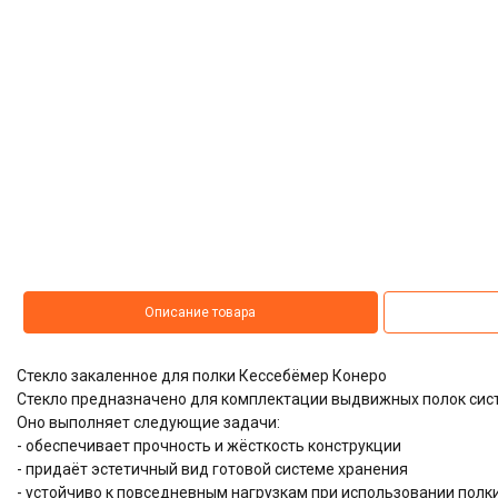
Описание товара
Стекло закаленное для полки Кессебёмер Конеро
Стекло предназначено для комплектации выдвижных полок сис
Оно выполняет следующие задачи:
- обеспечивает прочность и жёсткость конструкции
- придаёт эстетичный вид готовой системе хранения
- устойчиво к повседневным нагрузкам при использовании полк