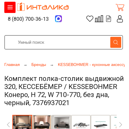
8 (800) 700-36-13
Главная
Бренды
KESSEBOHMER - кухонные аксессуа
Комплект полка-столик выдвижной
320, КЕССЕБЁМЕР / KESSEBOHMER
Конеро, H 72, W 710-770, без дна,
черный, 7376937021
Увеличить фото