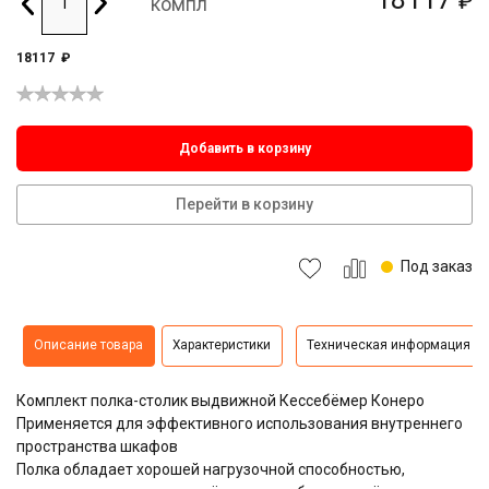
₽
компл
18117
₽
Добавить в корзину
Перейти в корзину
Под заказ
Описание товара
Характеристики
Техническая информация
Комплект полка-столик выдвижной Кессебёмер Конеро
Применяется для эффективного использования внутреннего
пространства шкафов
Полка обладает хорошей нагрузочной способностью,