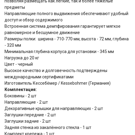
позволяя размещать как лёгкие, так и более тяжёлые
предметы
Направляющие полного выдвижения обеспечивают удобный
доступ и обзор содержимого
Встроенная система демпфирования гарантирует мягкое
равномерное и бесшумное движение
Размеры полки: ширина - 710-770 мм, высота - 72 мм, глубина
- 320 мм
Минимальная глубина корпуса для установки - 345 мм
Нагрузка до 20 кг
Цвет - черный
Высокое качество и долговечность подтверждены
международными сертификатами
Изготовитель Кессебёмер / Kessebohmer (Германия)
Комплектация:
Боковины - 2 шт
Направляющие - 2 шт
Декоративные крышки для направляющих - 2 шт
Заглушки передние - 2 шт
Заглушки задние - 2 шт
Задняя стенка из закалённого стекла - 1 шт
Комплект крепежа - 1 шт