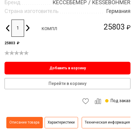
Бренд
КЕССЕБЁМЕР / KESSEBOHMER
Страна изготовитель
Германия
25803
₽
компл
25803
₽
Добавить в корзину
Перейти в корзину
Под заказ
Описание товара
Характеристики
Техническая информация