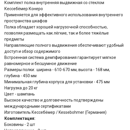
Комплект полка внутренняя выдвижная со стеклом
Кессебёмер Конеро
Применяется для эффективного использования внутреннего
пространства шкафов
Полка обладает хорошей нагрузочной способностью,
позволяя размещать как лёгкие, так и более тяжёлые
предметы
Направляющие полного выдвижения обеспечивают удобный
доступ и обзор содержимого
Встроенная система демпфирования гарантирует мягкое
равномерное и бесшумное движение
Размеры полки: ширина - 610-670 мм, высота - 168 мм,
глубина - 450 мм
Минимальная глубина корпуса для установки - 475 мм
Нагрузка до 20 кг
Цвет - шампань
Высокое качество и долговечность подтверждены
международными сертификатами
Изготовитель Кессебёмер / Kessebohmer (Германия)
Комплектация:
Боковины - 2 шт