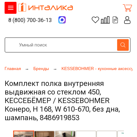
8 (800) 700-36-13
Главная
Бренды
KESSEBOHMER - кухонные аксессуа
Комплект полка внутренняя
выдвижная со стеклом 450,
КЕССЕБЁМЕР / KESSEBOHMER
Конеро, H 168, W 610-670, без дна,
шампань, 8486919853
Увеличить фото