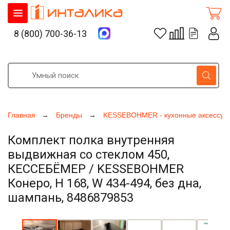
8 (800) 700-36-13
Главная
Бренды
KESSEBOHMER - кухонные аксессуа
Комплект полка внутренняя
выдвижная со стеклом 450,
КЕССЕБЁМЕР / KESSEBOHMER
Конеро, H 168, W 434-494, без дна,
шампань, 8486879853
Увеличить фото