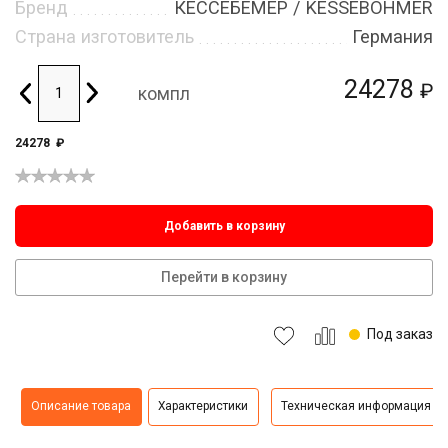
Бренд
КЕССЕБЁМЕР / KESSEBOHMER
Страна изготовитель
Германия
24278
₽
компл
24278
₽
Добавить в корзину
Перейти в корзину
Под заказ
Описание товара
Характеристики
Техническая информация