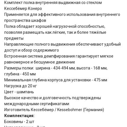
Комплект полка внутренняя выдвижная со стеклом
Кессебёмер Конеро
Применяется для эффективного использования внутреннего
пространства шкафов
Полка обладает хорошей нагрузочной способностью,
позволяя размещать как лёгкие, так и более тяжёлые
предметы
Направляющие полного выдвижения обеспечивают удобный
доступ и обзор содержимого
Встроенная система демпфирования гарантирует мягкое
равномерное и бесшумное движение
Размеры полки: ширина - 434-494 мм, высота - 168 мм,
глубина - 450 мм
Минимальная глубина корпуса для установки - 475 мм
Нагрузка до 20 кг
Цвет - шампань
Высокое качество и долговечность подтверждены
международными сертификатами
Изготовитель Кессебёмер / Kessebohmer (Германия)
Комплектация:
Боковины - 2 шт