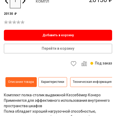
₽
компл
20130
₽
Добавить в корзину
Перейти в корзину
Под заказ
Описание товара
Характеристики
Техническая информация
Комплект полка-столик выдвижной Кессебёмер Конеро
Применяется для эффективного использования внутреннего
пространства шкафов
Полка обладает хорошей нагрузочной способностью,