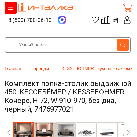
8 (800) 700-36-13
Главная
Бренды
KESSEBOHMER - кухонные аксессуа
Комплект полка-столик выдвижной
450, КЕССЕБЁМЕР / KESSEBOHMER
Конеро, H 72, W 910-970, без дна,
черный, 7476977021
Увеличить фото