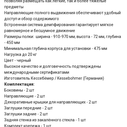
позволяя размещать как лёгкие, так и более тяжёлые
предметы
Направляющие полного выдвижения обеспечивают удобный
доступ и обзор содержимого
Встроенная система демпфирования гарантирует мягкое
равномерное и бесшумное движение
Размеры полки: ширина - 910-970 мм, высота - 72 мм, глубина
- 450 мм
Минимальная глубина корпуса для установки - 475 мм
Нагрузка до 20 кг
Цвет - черный
Высокое качество и долговечность подтверждены
международными сертификатами
Изготовитель Кессебёмер / Kessebohmer (Германия)
Комплектация:
Боковины - 2 шт
Направляющие - 2 шт
Декоративные крышки для направляющих - 2 шт
Заглушки передние - 2 шт
Заглушки задние - 2 шт
Задняя стенка из закалённого стекла - 1 шт
Комплект крепежа - 1 шт