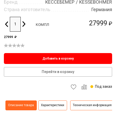
Бренд
КЕССЕБЁМЕР / KESSEBOHMER
Страна изготовитель
Германия
27999
₽
компл
27999
₽
Добавить в корзину
Перейти в корзину
Под заказ
Описание товара
Характеристики
Техническая информация