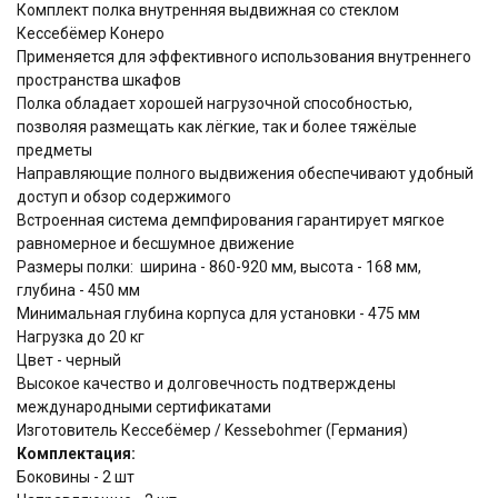
Комплект полка внутренняя выдвижная со стеклом
Кессебёмер Конеро
Применяется для эффективного использования внутреннего
пространства шкафов
Полка обладает хорошей нагрузочной способностью,
позволяя размещать как лёгкие, так и более тяжёлые
предметы
Направляющие полного выдвижения обеспечивают удобный
доступ и обзор содержимого
Встроенная система демпфирования гарантирует мягкое
равномерное и бесшумное движение
Размеры полки: ширина - 860-920 мм, высота - 168 мм,
глубина - 450 мм
Минимальная глубина корпуса для установки - 475 мм
Нагрузка до 20 кг
Цвет - черный
Высокое качество и долговечность подтверждены
международными сертификатами
Изготовитель Кессебёмер / Kessebohmer (Германия)
Комплектация:
Боковины - 2 шт