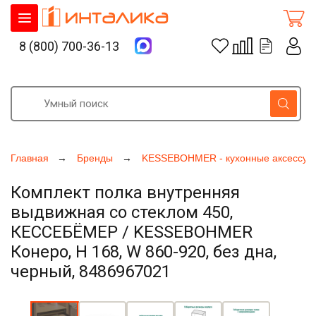
8 (800) 700-36-13
Главная
Бренды
KESSEBOHMER - кухонные аксессуа
Комплект полка внутренняя
выдвижная со стеклом 450,
КЕССЕБЁМЕР / KESSEBOHMER
Конеро, H 168, W 860-920, без дна,
черный, 8486967021
Увеличить фото