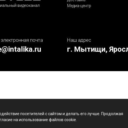
иальный видеоканал
Медиа-центр
 электронная почта
Наш адрес
e@intalika.ru
г. Мытищи, Ярос
одействие посетителей с сайтом и делать его лучше. Продолжая
гласие на использование файлов cookie.