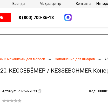
Интер
Бренды
Медиа-центр
Контакты
8 (800) 700-36-13
ОВ
ры и механизмы для мебели
Наполнение для шкафов
7
0, КЕССЕБЁМЕР / KESSEBOHMER Конеро, 
Артикул:
7376977021
Код:
0000/