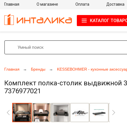
Главная
О магазине
Оплата
Доставка
КАТАЛОГ ТОВАР
Главная
Бренды
KESSEBOHMER - кухонные аксессуа
Комплект полка-столик выдвижной 32
7376977021
Увеличить фото