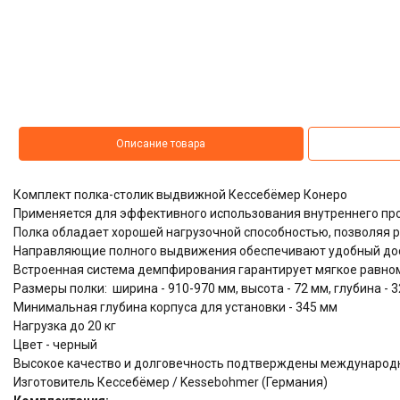
Описание товара
Комплект полка-столик выдвижной Кессебёмер Конеро
Применяется для эффективного использования внутреннего пр
Полка обладает хорошей нагрузочной способностью, позволяя р
Направляющие полного выдвижения обеспечивают удобный дос
Встроенная система демпфирования гарантирует мягкое равно
Размеры полки: ширина - 910-970 мм, высота - 72 мм, глубина - 
Минимальная глубина корпуса для установки - 345 мм
Нагрузка до 20 кг
Цвет - черный
Высокое качество и долговечность подтверждены междунаро
Изготовитель Кессебёмер / Kessebohmer (Германия)