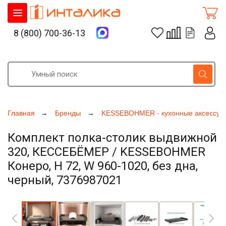
8 (800) 700-36-13
Главная
Бренды
KESSEBOHMER - кухонные аксессуа
Комплект полка-столик выдвижной
320, КЕССЕБЁМЕР / KESSEBOHMER
Конеро, H 72, W 960-1020, без дна,
черный, 7376987021
Увеличить фото