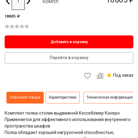
₽
компл
18605
₽
Добавить в корзину
Перейти в корзину
Под заказ
Описание товара
Характеристики
Техническая информация
Комплект полка-столик выдвижной Кессебёмер Конеро
Применяется для эффективного использования внутреннего
пространства шкафов
Полка обладает хорошей нагрузочной способностью,