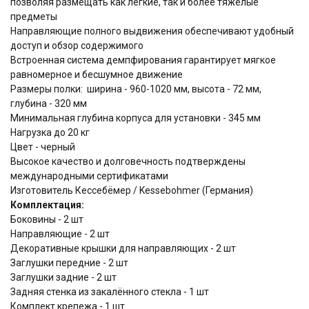
позволяя размещать как лёгкие, так и более тяжёлые
предметы
Направляющие полного выдвижения обеспечивают удобный
доступ и обзор содержимого
Встроенная система демпфирования гарантирует мягкое
равномерное и бесшумное движение
Размеры полки: ширина - 960-1020 мм, высота - 72 мм,
глубина - 320 мм
Минимальная глубина корпуса для установки - 345 мм
Нагрузка до 20 кг
Цвет - черный
Высокое качество и долговечность подтверждены
международными сертификатами
Изготовитель Кессебёмер / Kessebohmer (Германия)
Комплектация:
Боковины - 2 шт
Направляющие - 2 шт
Декоративные крышки для направляющих - 2 шт
Заглушки передние - 2 шт
Заглушки задние - 2 шт
Задняя стенка из закалённого стекла - 1 шт
Комплект крепежа - 1 шт