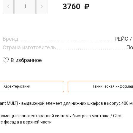
3760
₽
Бренд
РЕЙС /
Страна изготовитель
По
В избранное
Характеристики
Техническая информа
riant MULTI - выдвижной элемент для нижних шкафов в корпус 400 м
, с помощью запатентованной системы быстрого монтажа / Click
е фасада в верхней части