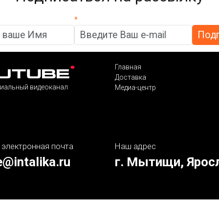
*
Главная
Доставка
иальный видеоканал
Медиа-центр
 электронная почта
Наш адрес
e@intalika.ru
г. Мытищи, Ярос