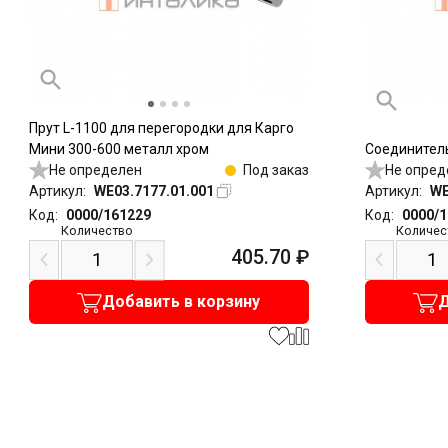
Прут L-1100 для перегородки для Карго
Мини 300-600 металл хром
Соединитель
Не определен
Под заказ
Не опред
Артикул:
WE03.7177.01.001
Артикул:
WE
Код:
0000/161229
Код:
0000/
Количество
Количес
405.70
₽
Добавить в корзину
Д