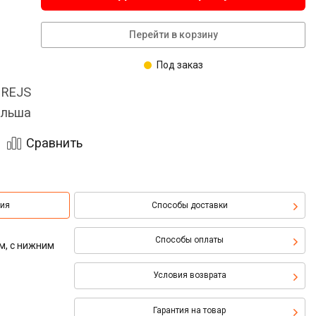
Перейти в корзину
Под заказ
 REJS
льша
Сравнить
ция
Способы доставки
Способы оплаты
м, с нижним
Условия возврата
Гарантия на товар