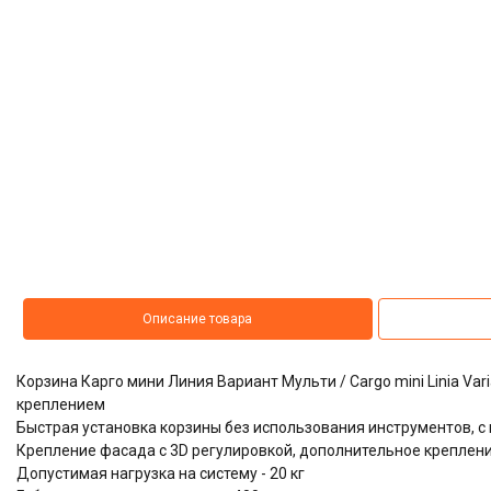
Описание товара
Корзина Карго мини Линия Вариант Мульти / Cargo mini Linia Va
креплением
​​​​​​​Быстрая установка корзины без использования инструментов
Крепление фасада с 3D регулировкой, дополнительное креплени
Допустимая нагрузка на систему - 20 кг