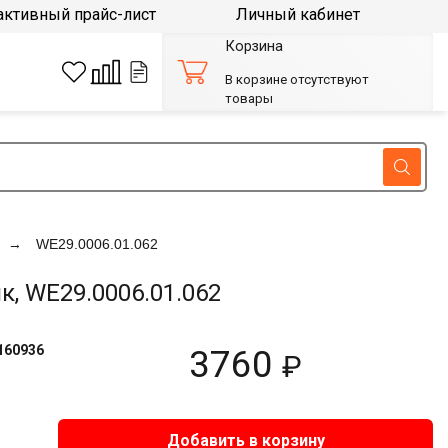
активный прайс-лист
Личный кабинет
Корзина
В корзине отсутствуют
товары
WE29.0006.01.062
, WE29.0006.01.062
160936
3760
₽
Добавить в корзину