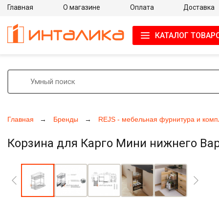
Главная
О магазине
Оплата
Доставка
КАТАЛОГ ТОВАР
Главная
Бренды
REJS - мебельная фурнитура и ком
Корзина для Карго Мини нижнего Вар
Увеличить фото