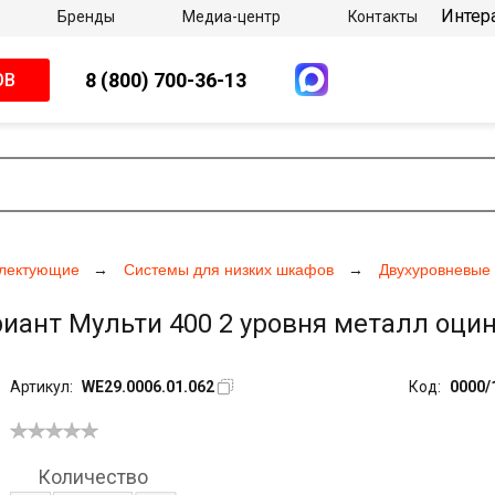
Интер
Бренды
Медиа-центр
Контакты
8 (800) 700-36-13
ОВ
плектующие
Системы для низких шкафов
Двухуровневые
иант Мульти 400 2 уровня металл оцинк
Артикул:
WE29.0006.01.062
Код:
0000/
Количество