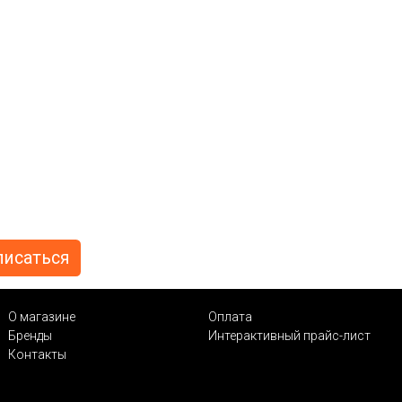
О магазине
Оплата
Бренды
Интерактивный прайс-лист
Контакты