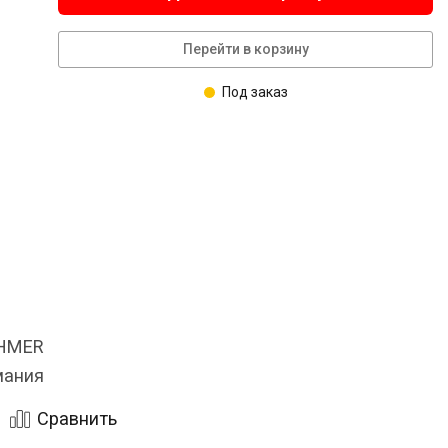
Перейти в корзину
Под заказ
OHMER
мания
Сравнить