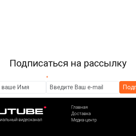
Подписаться на рассылку
*
Главная
Доставка
иальный видеоканал
Медиа-центр