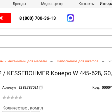
Интер
Бренды
Медиа-центр
Контакты
8 (800) 700-36-13
ОВ
ры и механизмы для мебели
Наполнение для шкафов
2
 KESSEBOHMER Конеро W 445-628, G0,5
Артикул:
2382787021
Код:
0000/
Количество
,
компл