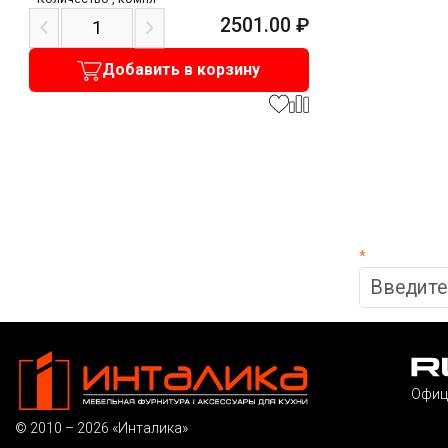
2501.00
₽
Добавить в корзину
*
Офиц
© 2010 – 2026 «Инталика»