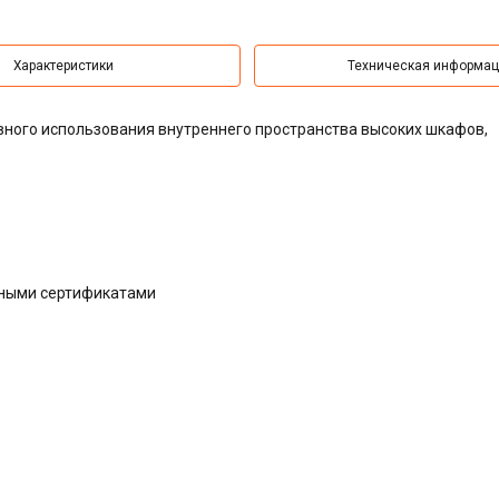
Характеристики
Техническая информа
ного использования внутреннего пространства высоких шкафов,
дными сертификатами