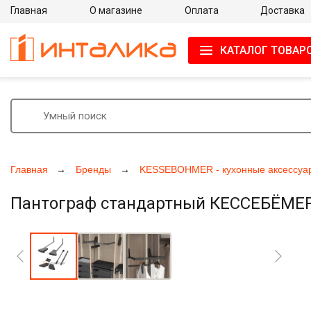
Главная
О магазине
Оплата
Доставка
КАТАЛОГ ТОВАР
Главная
Бренды
KESSEBOHMER - кухонные аксессуа
Пантограф стандартный КЕССЕБЁМЕР /
Увеличить фото