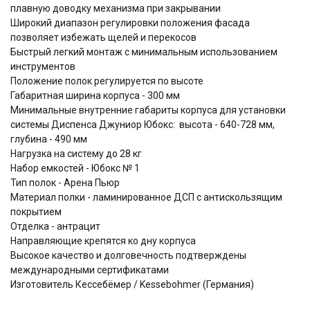
плавную доводку механизма при закрывании
Широкий диапазон регулировки положения фасада
позволяет избежать щелей и перекосов
Быстрый легкий монтаж с минимальным использованием
инструментов
Положение полок регулируется по высоте
Габаритная ширина корпуса - 300 мм
Минимальные внутренние габариты корпуса для установки
системы Диспенса Джуниор Юбокс: высота - 640-728 мм,
глубина - 490 мм
Нагрузка на систему до 28 кг
Набор емкостей - Юбокс № 1
Тип полок - Арена Пьюр
Материал полки - ламинированное ДСП с антискользящим
покрытием
Отделка - антрацит
Направляющие крепятся ко дну корпуса
Высокое качество и долговечность подтверждены
международными сертификатами
Изготовитель Кессебёмер / Kessebohmer (Германия)