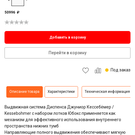
50996
₽
Добавить в корзину
Перейти в корзину
Под заказ
Описание товара
Характеристики
Техническая информация
Выдвижная система Диспенса Джуниор Кессебёмер /
Kessebohmer с набором лотков Юбокс применяется как
механизм для эффективного использования внутреннего
пространства нижних тумб
Направляющие полного выдвижения обеспечивают мягкую