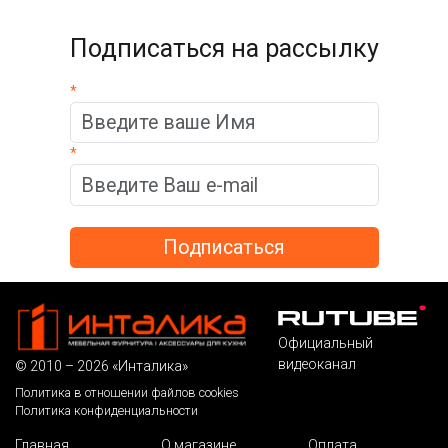
Подписаться на рассылку
*
*
Официальный
видеоканал
© 2010 – 2026 «Инталика»
Политика в отношении файлов cookies
Политика конфиденциальности
Главная
О магазине
Оплата