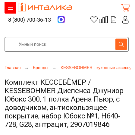
8 (800) 700-36-13
Главная
Бренды
KESSEBOHMER - кухонные аксессуа
Комплект КЕССЕБЁМЕР /
KESSEBOHMER Диспенса Джуниор
Юбокс 300, 1 полка Арена Пьюр, с
доводчиком, антискользящее
покрытие, набор Юбокс №1, H640-
728, G28, антрацит, 2907019846
Увеличить фото