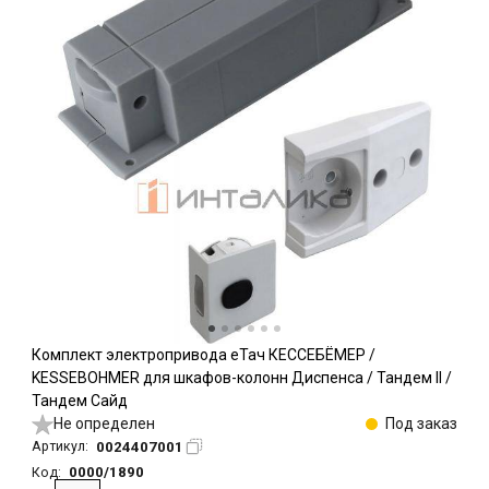
Комплект электропривода еТач КЕССЕБЁМЕР /
KESSEBOHMER для шкафов-колонн Диспенса / Тандем II /
Тандем Сайд
Не определен
Под заказ
0024407001
Артикул:
0000/1890
Код: