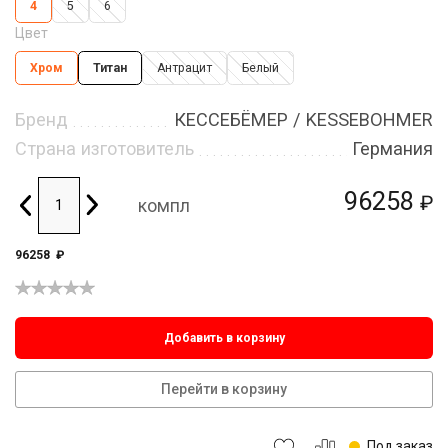
4
5
6
Цвет
Хром
Титан
Антрацит
Белый
Бренд
КЕССЕБЁМЕР / KESSEBOHMER
Страна изготовитель
Германия
96258
₽
компл
96258
₽
Добавить в корзину
Перейти в корзину
Под заказ