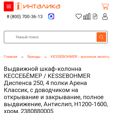
8 (800) 700-36-13
Главная
Бренды
KESSEBOHMER - кухонные аксессуа
Выдвижной шкаф-колонна
КЕССЕБЁМЕР / KESSEBOHMER
Диспенса 250, 4 полки Арена
Классик, с доводчиком на
открывание и закрывание, полное
выдвижение, Антислип, H1200-1600,
хром, 2380880005