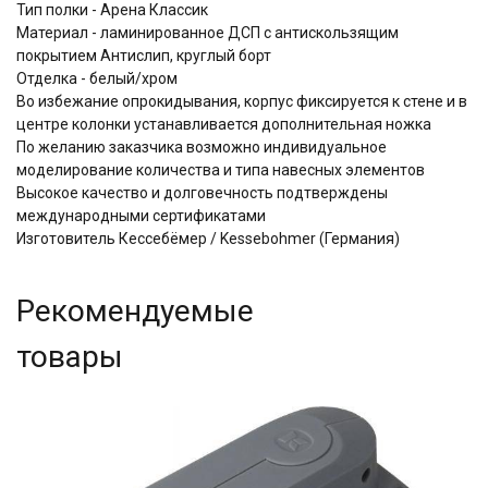
Тип полки - Арена Классик
Материал - ламинированное ДСП с антискользящим
покрытием Aнтислип, круглый борт
Отделка -
белый/хром
Во избежание опрокидывания, корпус фиксируется к стене и в
центре колонки устанавливается дополнительная ножка
По желанию заказчика возможно индивидуальное
моделирование количества и типа навесных элементов
Высокое качество и долговечность подтверждены
международными сертификатами
Изготовитель Кессебёмер / Kessebohmer (Германия)
Рекомендуемые
товары