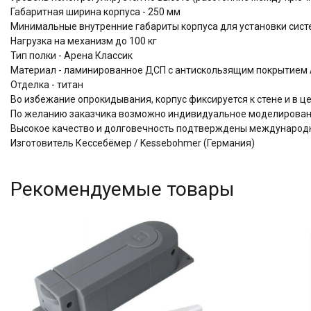
Габаритная ширина корпуса - 250 мм
Минимальные внутренние габариты корпуса для установки систем
Нагрузка на механизм до 100 кг
Тип полки - Арена Классик
Материал - ламинированное ДСП с антискользящим покрытием A
Отделка - титан
Во избежание опрокидывания, корпус фиксируется к стене и в 
По желанию заказчика возможно индивидуальное моделировани
Высокое качество и долговечность подтверждены междунаро
Изготовитель Кессебёмер / Kessebohmer (Германия)
Рекомендуемые товары