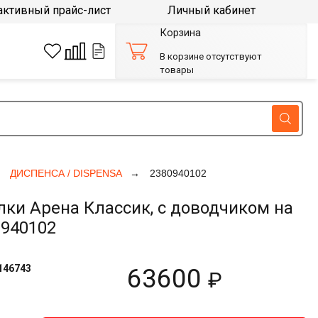
активный прайс-лист
Личный кабинет
Корзина
В корзине отсутствуют
товары
ДИСПЕНСА / DISPENSA
2380940102
и Арена Классик, с доводчиком на
0940102
146743
63600
₽