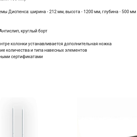
ы Диспенса: ширина - 212 мм, высота - 1200 мм, глубина - 500 мм
нтислип, круглый борт
центре колонки устанавливается дополнительная ножка
е количества и типа навесных элементов
дными сертификатами