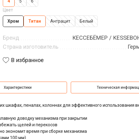
4
5
6
Цвет
Хром
Титан
Антрацит
Белый
Бренд
КЕССЕБЁМЕР / KESSEB
Страна изготовитель
Гер
В избранное
Характеристики
Техническая информа
их шкафах, пеналах, колоннах для эффективного использования в
лавную доводку механизма при закрытии
збежать щелей и перекосов
ьно экономит время при сборке механизма
ками 100 мм)