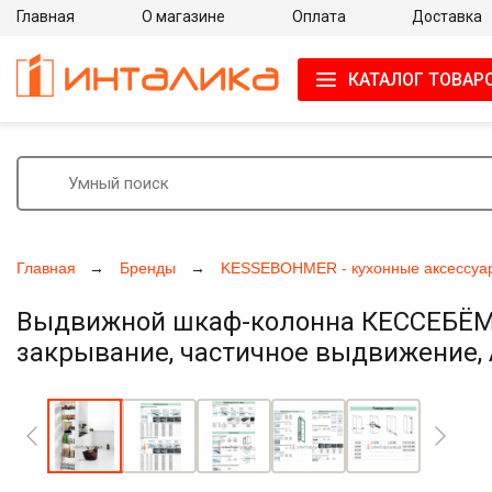
Главная
О магазине
Оплата
Доставка
КАТАЛОГ ТОВАР
Главная
Бренды
KESSEBOHMER - кухонные аксессуа
Выдвижной шкаф-колонна КЕССЕБЁМЕР
закрывание, частичное выдвижение, А
Увеличить фото