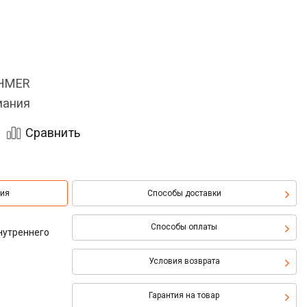
OHMER
мания
Сравнить
ция
Способы доставки
Способы оплаты
нутреннего
Условия возврата
Гарантия на товар