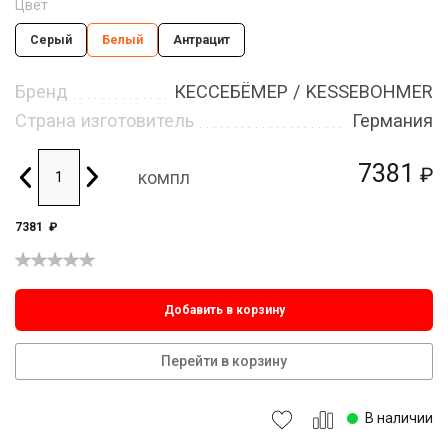
Цвет
Серый
Белый
Антрацит
Бренд
КЕССЕБЁМЕР / KESSEBOHMER
Страна изготовитель
Германия
7381
₽
компл
7381
₽
Добавить в корзину
Перейти в корзину
В наличии