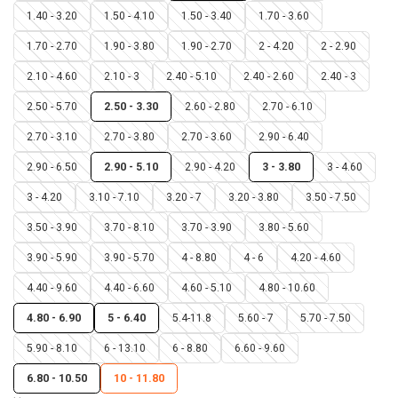
1.40 - 3.20
1.50 - 4.10
1.50 - 3.40
1.70 - 3.60
1.70 - 2.70
1.90 - 3.80
1.90 - 2.70
2 - 4.20
2 - 2.90
2.10 - 4.60
2.10 - 3
2.40 - 5.10
2.40 - 2.60
2.40 - 3
2.50 - 5.70
2.50 - 3.30
2.60 - 2.80
2.70 - 6.10
2.70 - 3.10
2.70 - 3.80
2.70 - 3.60
2.90 - 6.40
2.90 - 6.50
2.90 - 5.10
2.90 - 4.20
3 - 3.80
3 - 4.60
3 - 4.20
3.10 - 7.10
3.20 - 7
3.20 - 3.80
3.50 - 7.50
3.50 - 3.90
3.70 - 8.10
3.70 - 3.90
3.80 - 5.60
3.90 - 5.90
3.90 - 5.70
4 - 8.80
4 - 6
4.20 - 4.60
4.40 - 9.60
4.40 - 6.60
4.60 - 5.10
4.80 - 10.60
4.80 - 6.90
5 - 6.40
5.4-11.8
5.60 - 7
5.70 - 7.50
5.90 - 8.10
6 - 13.10
6 - 8.80
6.60 - 9.60
6.80 - 10.50
10 - 11.80