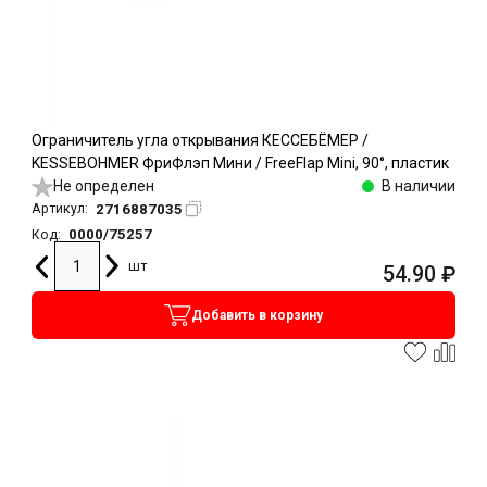
Ограничитель угла открывания КЕССЕБЁМЕР /
KESSEBOHMER ФриФлэп Мини / FreeFlap Mini, 90°, пластик
Не определен
В наличии
2716887035
Артикул:
0000/75257
Код:
шт
54.90
₽
Добавить в корзину