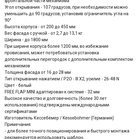
фронтальной части механизма
Угол открывания - 107 градусов, при необходимости можно
уменьшить до 90 градусов, установив ограничитель угла на
90°
Высота корпуса - от 200 до 450 мм
Вес фасада с ручкой - от 2,7 до 13,1 кг
Ширина - до 1800 мм
При ширине корпуса более 1200 мм, во избежание
провисания, может потребоваться установка
дополнительных перегородок с дополнительным комплектом
механизмов
Толщина фасада от 16 до 28 мм
Тип открывание нажатием / P2O - III Х2, усилие - 26-48 N
Цвет - белый
FREE FLAP MINI адаптирован к системе - 32 мм
Высокое качество и долговечность (более 30 лет
использования) подтверждены международными
сертификатами
Изготовитель Кессебёмер / Kessebohmer (Германия)
Примечания:
- для более точного позиционирования и быстрого монтажа
рекомендуется использовать шаблон;