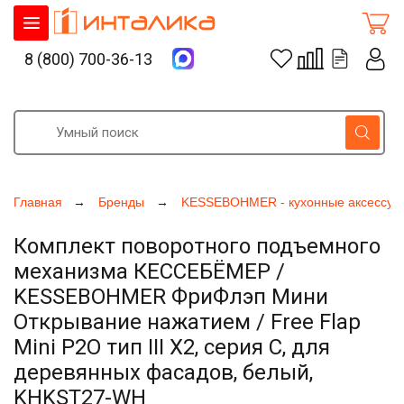
8 (800) 700-36-13
Главная
Бренды
KESSEBOHMER - кухонные аксессуа
Комплект поворотного подъемного
механизма КЕССЕБЁМЕР /
KESSEBOHMER ФриФлэп Мини
Открывание нажатием / Free Flap
Mini P2O тип III Х2, серия C, для
деревянных фасадов, белый,
KHKST27-WH