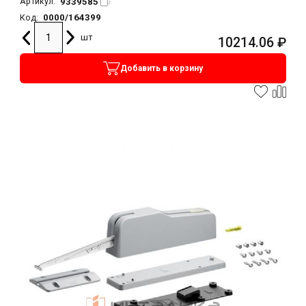
9339585
Артикул:
0000/164399
Код:
шт
10214.06
₽
Добавить в корзину