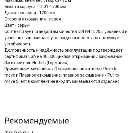
Максимальный вес створки - 12 кг
Высота корпуса - 1001-1700 мм
Длина профиля - 1200 мм
Сторона открывания - левая
Цвет - серый
Соответствует стандартам качества DIN EN 15706, уровень 3 и
успешно выдерживает утвержденные тесты на нагрузку и
устойчивость
Долговечность и надёжность эксплуатации подтверждает
сертификат LGA на 40 000 циклов открываний / закрываний
Изготовитель Hettich (Германия)
Примечание: механизмы Открывание нажатием / Push to
move и Плавное открывание, плавное закрывание / Pull to
move Silent в комплект не входят, заказываются отдельно
Рекомендуемые