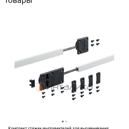
товары
Комплект стяжек-выпрямителей для выравнивания