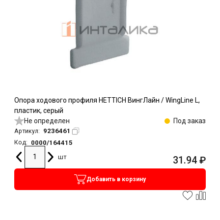
Опора ходового профиля HETTICH ВингЛайн / WingLine L,
пластик, серый
Не определен
Под заказ
9236461
Артикул:
0000/164415
Код:
шт
31.94
₽
Добавить в корзину