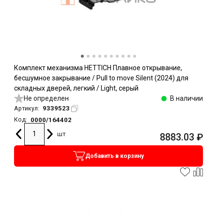
Комплект механизма HETTICH Плавное открывание,
бесшумное закрывание / Pull to move Silent (2024) для
складных дверей, легкий / Light, серый
Не определен
В наличии
9339523
Артикул:
0000/164402
Код:
шт
8883.03
₽
Добавить в корзину