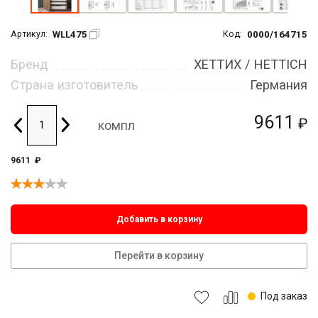
WLL475
0000/164715
Артикул:
Код:
Бренд
ХЕТТИХ / HETTICH
Страна изготовитель
Германия
9611
₽
компл
9611
₽
Добавить в корзину
Перейти в корзину
Под заказ