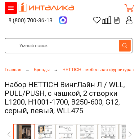
8 (800) 700-36-13
Главная
Бренды
HETTICH - мебельная фурнитура ак
Набор HETTICH ВингЛайн Л / WLL,
PULL/PUSH, с чашкой, 2 створки
L1200, H1001-1700, B250-600, G12,
серый, левый, WLL475
Увеличить фото