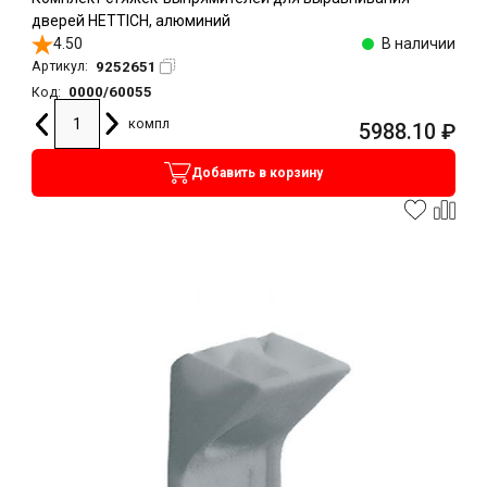
дверей HETTICH, алюминий
4.50
В наличии
9252651
Артикул:
0000/60055
Код:
компл
5988.10
₽
Добавить в корзину