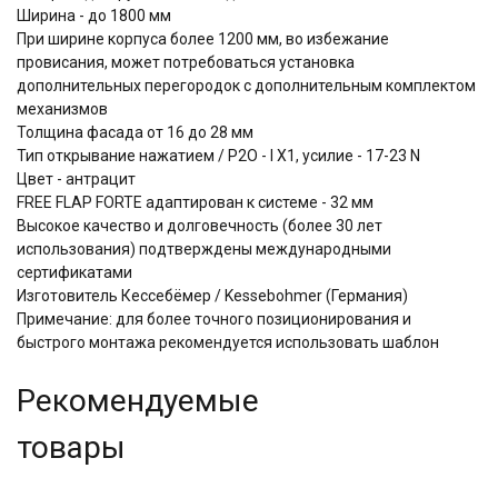
Ширина - до 1800 мм
При ширине корпуса более 1200 мм, во избежание
провисания, может потребоваться установка
дополнительных перегородок с дополнительным комплектом
механизмов
Толщина фасада от 16 до 28 мм
Тип открывание нажатием / P2O - I Х1, усилие - 17-23 N
Цвет - антрацит
FREE FLAP FORTE адаптирован к системе - 32 мм
Высокое качество и долговечность (более 30 лет
использования) подтверждены международными
сертификатами
Изготовитель Кессебёмер / Kessebohmer (Германия)
Примечание: для более точного позиционирования и
быстрого монтажа рекомендуется использовать шаблон
Рекомендуемые
товары