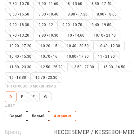
7.80 - 10.70
7.90 - 11.60
8 - 15.60
8.30 - 17.40
8.30 - 16.50
8.30 - 10.40
8.80 - 17.30
8.90 - 18.60
9.20 - 18.30
9.20 - 12
9.20 - 10.70
9.40 - 19.80
9.70 - 13.20
9.80 - 19.30
10 - 14.60
10.10 - 21.40
10.20 - 17.20
10.20 - 15
10.40 - 20.50
10.40 - 12.30
10.40 - 15.30
10.70 - 16
10.80 - 17.90
11 - 21.80
11.80 - 23.30
12.50 - 25.20
13.50 - 27.30
15.30 - 16.50
16 - 18.30
16.70 - 23.30
Тип силового механизма
D
E
F
G
Цвет
Серый
Белый
Антрацит
Бренд
КЕССЕБЁМЕР / KESSEBOHMER