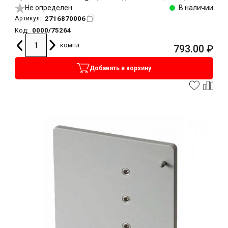
Не определен
В наличии
2716870006
Артикул:
0000/75264
Код:
компл
793.00
₽
Добавить в корзину