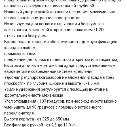
и навесных шкафов с незначительной глубиной
Изящный ультратонкий механизм позволяет максимально
использовать внутреннее пространство
Используется для лёгкого открывания и бесшумного
закрывания, с системой открывание нажатием / P2O
открывания без ручек
Встроенная технология обеспечивает надежную фиксацию
фасада в любом
промежуточном
положении (не только в полностью открытом или закрытом)
Быстрый и точный монтаж благодаря предустановленным
евровинтам и современной системе крепления
Удобная регулировка зазоров и наложения фасада в трех
плоскостях: по глубине, ширине и высоте +/-1,5 мм
Усилие удержания регулируется с помощью винтов на
фронтальной части механизма
Угол открывания - 107 градусов, при необходимости можно
уменьшить до 90 градусов с помощью встроенного
переключателя
Высота корпуса - от 325 до 650 мм
Вес фасада с ручкой - от 2,6 до 11,0 кг