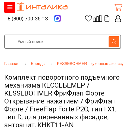
8 (800) 700-36-13
Главная
Бренды
KESSEBOHMER - кухонные аксессуа
Комплект поворотного подъемного
механизма КЕССЕБЁМЕР /
KESSEBOHMER ФриФлэп Форте
Открывание нажатием / ФриФлэп
Форте / FreeFlap Forte P2O, тип I Х1,
тип D, для деревянных фасадов,
антрацит, KHKT11-AN