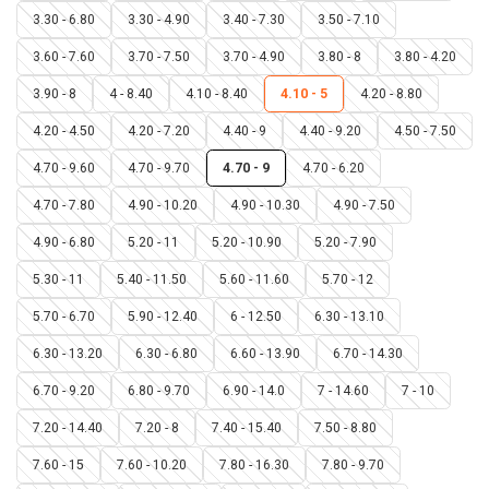
3.30 - 6.80
3.30 - 4.90
3.40 - 7.30
3.50 - 7.10
3.60 - 7.60
3.70 - 7.50
3.70 - 4.90
3.80 - 8
3.80 - 4.20
3.90 - 8
4 - 8.40
4.10 - 8.40
4.10 - 5
4.20 - 8.80
4.20 - 4.50
4.20 - 7.20
4.40 - 9
4.40 - 9.20
4.50 - 7.50
4.70 - 9.60
4.70 - 9.70
4.70 - 9
4.70 - 6.20
4.70 - 7.80
4.90 - 10.20
4.90 - 10.30
4.90 - 7.50
4.90 - 6.80
5.20 - 11
5.20 - 10.90
5.20 - 7.90
5.30 - 11
5.40 - 11.50
5.60 - 11.60
5.70 - 12
5.70 - 6.70
5.90 - 12.40
6 - 12.50
6.30 - 13.10
6.30 - 13.20
6.30 - 6.80
6.60 - 13.90
6.70 - 14.30
6.70 - 9.20
6.80 - 9.70
6.90 - 14.0
7 - 14.60
7 - 10
7.20 - 14.40
7.20 - 8
7.40 - 15.40
7.50 - 8.80
7.60 - 15
7.60 - 10.20
7.80 - 16.30
7.80 - 9.70