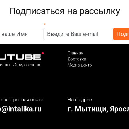
Подписаться на рассылку
*
Главная
Доставка
иальный видеоканал
Медиа-центр
 электронная почта
Наш адрес
e@intalika.ru
г. Мытищи, Ярос