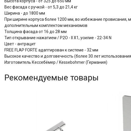
Высота корпуса - от 325 до 650 мм
Вес фасада с ручкой - от 5,3 до 21,4 кг
Ширина - до 1800 мм
При ширине корпуса более 1200 мм, во избежание провисания, 
дополнительным комплектом механизмов
Толщина фасада от 16 до 28 мм
Тип открывание нажатием / P2O - II Х1, усилие - 22-34 N
Цвет - антрацит
FREE FLAP FORTE адаптирован к системе - 32 мм
Высокое качество и долговечность (более 30 лет использова
Изготовитель Кессебёмер / Kessebohmer (Германия)
Рекомендуемые товары