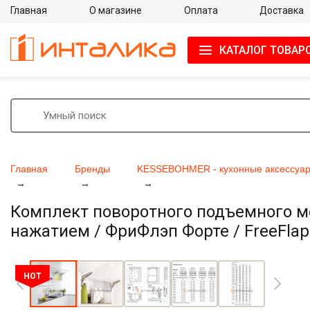
Главная
О магазине
Оплата
Доставка
КАТАЛОГ ТОВАР
Главная
Бренды
KESSEBOHMER - кухонные аксессуар
Комплект поворотного подъемного 
нажатием / ФриФлэп Форте / FreeFlap 
Увеличить фото
HOT