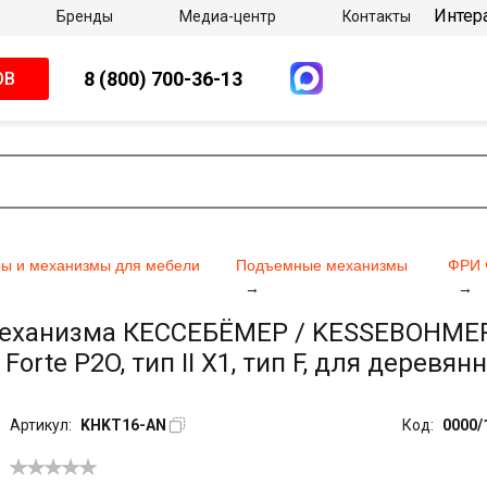
Интер
Бренды
Медиа-центр
Контакты
8 (800) 700-36-13
ОВ
ы и механизмы для мебели
Подъемные механизмы
ФРИ 
механизма КЕССЕБЁМЕР / KESSEBOHME
Forte P2O, тип II Х1, тип F, для дерев
Артикул:
KHKT16-AN
Код:
0000/