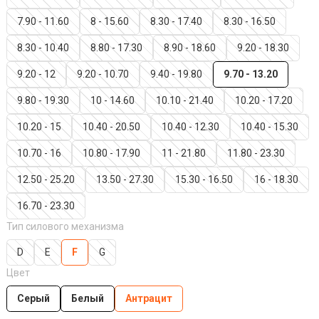
7.90 - 11.60
8 - 15.60
8.30 - 17.40
8.30 - 16.50
8.30 - 10.40
8.80 - 17.30
8.90 - 18.60
9.20 - 18.30
9.20 - 12
9.20 - 10.70
9.40 - 19.80
9.70 - 13.20
9.80 - 19.30
10 - 14.60
10.10 - 21.40
10.20 - 17.20
10.20 - 15
10.40 - 20.50
10.40 - 12.30
10.40 - 15.30
10.70 - 16
10.80 - 17.90
11 - 21.80
11.80 - 23.30
12.50 - 25.20
13.50 - 27.30
15.30 - 16.50
16 - 18.30
16.70 - 23.30
Тип силового механизма
D
E
F
G
Цвет
Серый
Белый
Антрацит