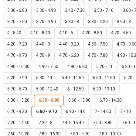
3.30 - 6.80
3.30 - 4.90
3.40 - 7.30
3.50 - 7.10
3.60 - 
3.70 - 7.50
3.70 - 4.90
3.80 - 8
3.80 - 4.20
3.90 - 8
4 - 8.40
4.10 - 8.40
4.10 - 5
4.20 - 8.80
4.20 - 4.50
4.20 - 7.20
4.40 - 9
4.40 - 9.20
4.50 - 7.50
4.70 - 9.6
4.70 - 9.70
4.70 - 9
4.70 - 6.20
4.70 - 7.80
4.90 - 10.
4.90 - 10.30
4.90 - 7.50
4.90 - 6.80
5.20 - 11
5.20 - 
5.20 - 7.90
5.30 - 11
5.40 - 11.50
5.60 - 11.60
5.70 -
5.70 - 6.70
5.90 - 12.40
6 - 12.50
6.30 - 13.10
6.30 - 13.20
6.30 - 6.80
6.60 - 13.90
6.70 - 14.30
6.70 - 9.20
6.80 - 9.70
6.90 - 14.0
7 - 14.60
7 - 10
7.20 - 14.40
7.20 - 8
7.40 - 15.40
7.50 - 8.80
7.60 - 
7.60 - 10.20
7.80 - 16.30
7.80 - 9.70
7.80 - 10.70