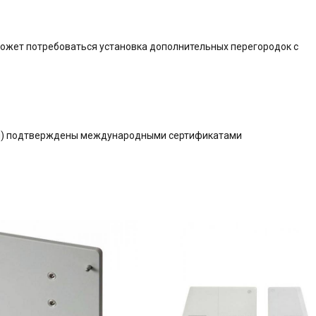
может потребоваться установка дополнительных перегородок с
ния) подтверждены международными сертификатами