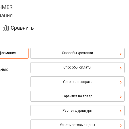
OHMER
мания
Сравнить
нформация
Способы доставки
Способы оплаты
сных
Условия возврата
Гарантия на товар
Расчет фурнитуры
Узнать оптовые цены