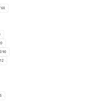
7.60
0
20
10.90
 12
15