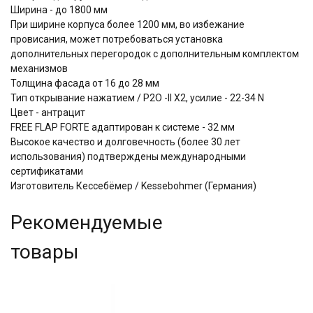
Ширина - до 1800 мм
При ширине корпуса более 1200 мм, во избежание
провисания, может потребоваться установка
дополнительных перегородок с дополнительным комплектом
механизмов
Толщина фасада от 16 до 28 мм
Тип открывание нажатием / P2O -II Х2, усилие - 22-34 N
Цвет - антрацит
FREE FLAP FORTE адаптирован к системе - 32 мм
Высокое качество и долговечность (более 30 лет
использования) подтверждены международными
сертификатами
Изготовитель Кессебёмер / Kessebohmer (Германия)
Рекомендуемые
товары