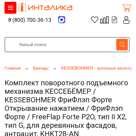
8 (800) 700-36-13
Главная
Бренды
KESSEBOHMER - кухонные аксессуа
Комплект поворотного подъемного
механизма КЕССЕБЁМЕР /
KESSEBOHMER ФриФлэп Форте
Открывание нажатием / ФриФлэп
Форте / FreeFlap Forte P2O, тип II Х2,
тип G, для деревянных фасадов,
антрацит, KHKT28-AN