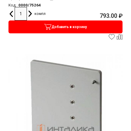
0000/75264
Код:
компл
793.00
₽
Добавить в корзину