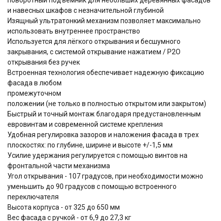
и навесных шкафов с незначительной глубиной
Изящный ультратонкий механизм позволяет максимально
использовать внутреннее пространство
Используется для лёгкого открывания и бесшумного
закрывания, с системой открывание нажатием / P2O
открывания без ручек
Встроенная технология обеспечивает надежную фиксацию
фасада в любом
промежуточном
положении (не только в полностью открытом или закрытом)
Быстрый и точный монтаж благодаря предустановленным
евровинтам и современной системе крепления
Удобная регулировка зазоров и наложения фасада в трех
плоскостях: по глубине, ширине и высоте +/-1,5 мм
Усилие удержания регулируется с помощью винтов на
фронтальной части механизма
Угол открывания - 107 градусов, при необходимости можно
уменьшить до 90 градусов с помощью встроенного
переключателя
Высота корпуса - от 325 до 650 мм
Вес фасада с ручкой - от 6,9 до 27,3 кг