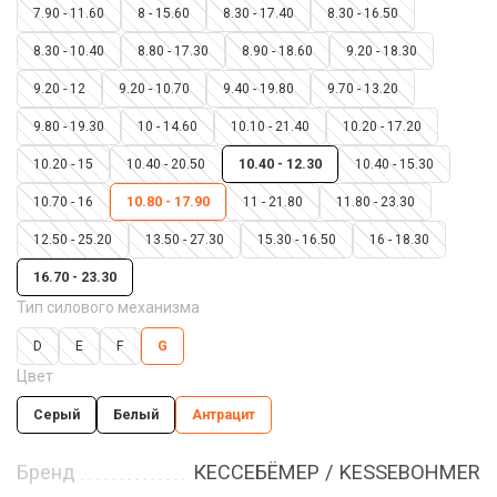
7.90 - 11.60
8 - 15.60
8.30 - 17.40
8.30 - 16.50
8.30 - 10.40
8.80 - 17.30
8.90 - 18.60
9.20 - 18.30
9.20 - 12
9.20 - 10.70
9.40 - 19.80
9.70 - 13.20
9.80 - 19.30
10 - 14.60
10.10 - 21.40
10.20 - 17.20
10.20 - 15
10.40 - 20.50
10.40 - 12.30
10.40 - 15.30
10.70 - 16
10.80 - 17.90
11 - 21.80
11.80 - 23.30
12.50 - 25.20
13.50 - 27.30
15.30 - 16.50
16 - 18.30
16.70 - 23.30
Тип силового механизма
D
E
F
G
Цвет
Серый
Белый
Антрацит
Бренд
КЕССЕБЁМЕР / KESSEBOHMER