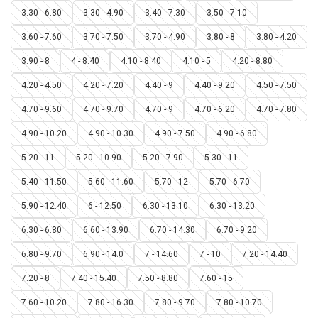
3.30 - 6.80
3.30 - 4.90
3.40 - 7.30
3.50 - 7.10
3.60 - 7.60
3.70 - 7.50
3.70 - 4.90
3.80 - 8
3.80 - 4.20
3.90 - 8
4 - 8.40
4.10 - 8.40
4.10 - 5
4.20 - 8.80
4.20 - 4.50
4.20 - 7.20
4.40 - 9
4.40 - 9.20
4.50 - 7.50
4.70 - 9.60
4.70 - 9.70
4.70 - 9
4.70 - 6.20
4.70 - 7.80
4.90 - 10.20
4.90 - 10.30
4.90 - 7.50
4.90 - 6.80
5.20 - 11
5.20 - 10.90
5.20 - 7.90
5.30 - 11
5.40 - 11.50
5.60 - 11.60
5.70 - 12
5.70 - 6.70
5.90 - 12.40
6 - 12.50
6.30 - 13.10
6.30 - 13.20
6.30 - 6.80
6.60 - 13.90
6.70 - 14.30
6.70 - 9.20
6.80 - 9.70
6.90 - 14.0
7 - 14.60
7 - 10
7.20 - 14.40
7.20 - 8
7.40 - 15.40
7.50 - 8.80
7.60 - 15
7.60 - 10.20
7.80 - 16.30
7.80 - 9.70
7.80 - 10.70