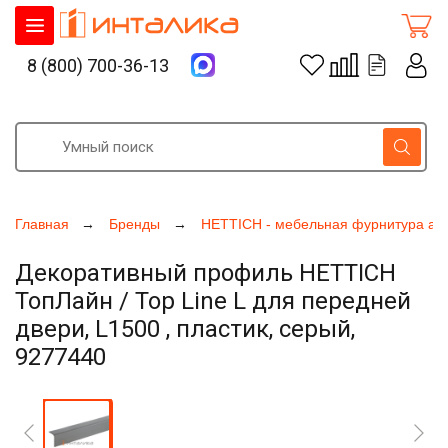
8 (800) 700-36-13
Главная
Бренды
HETTICH - мебельная фурнитура ак
Декоративный профиль HETTICH
ТопЛайн / Top Line L для передней
двери, L1500 , пластик, серый,
9277440
Увеличить фото