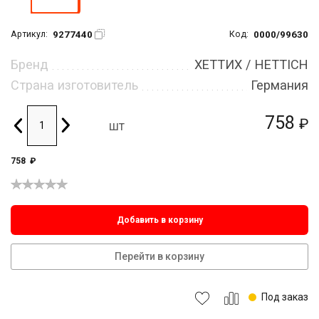
9277440
0000/99630
Артикул:
Код:
Бренд
ХЕТТИХ / HETTICH
Страна изготовитель
Германия
758
₽
шт
758
₽
Добавить в корзину
Перейти в корзину
Под заказ