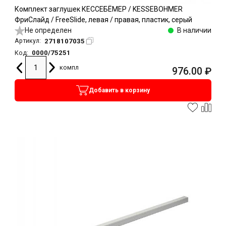
Комплект заглушек КЕССЕБЁМЕР / KESSEBOHMER
ФриСлайд / FreeSlide, левая / правая, пластик, серый
Не определен
В наличии
2718107035
Артикул:
0000/75251
Код:
компл
976.00
₽
Добавить в корзину