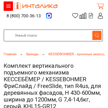
8 (800) 700-36-13
Главная
Бренды
KESSEBOHMER - кухонные аксессуа
Комплект вертикального
подъемного механизма
КЕССЕБЁМЕР / KESSEBOHMER
ФриСлайд / FreeSlide, тип R4us, для
деревянных фасадов, H 430-600мм,
ширина до 1200мм, G 7,4-14,6кг,
серый, KHL15-GR12