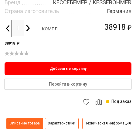
Бренд
КЕССЕБЁМЕР / KESSEBOHMER
Страна изготовитель
Германия
38918
₽
компл
38918
₽
Добавить в корзину
Перейти в корзину
Под заказ
Описание товара
Характеристики
Техническая информация