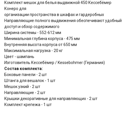
Комплект мешок для белья выдвижной 450 Кессебёмер
Конеро для
организации пространства в шкафах и гардеробных
Направляющие полного выдвижения обеспечивают удобный
доступ и обзор содержимого
Ширина системы - 552-612 мм
Минимальная глубина корпуса - 475 мм
Внутренняя высота корпуса от 650 мм
Максимальная нагрузка - 20 кг
Цвет - шампань
Изготовитель Кессебёмер / Kessebohmer (Германия)
Состав комплекта:
Боковые панели - 2 шт
Штанга для вешалок - 1 шт
Мешок узкий - 2 шт
Направляющие - 2 шт
Крышки декоративные для направляющих - 2 шт
Комплект крепежа - 1 шт