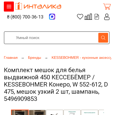
8 (800) 700-36-13
Главная
Бренды
KESSEBOHMER - кухонные аксессуа
Комплект мешок для белья
выдвижной 450 КЕССЕБЁМЕР /
KESSEBOHMER Конеро, W 552-612, D
475, мешок узкий 2 шт, шампань,
5496909853
Увеличить фото