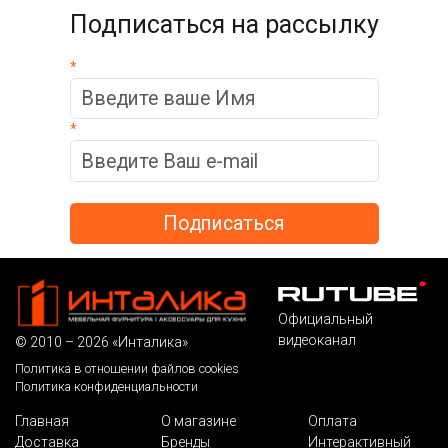
Подписаться на рассылку
*
*
Официальный
видеоканал
© 2010 – 2026 «Инталика»
Политика в отношении файлов cookies
Политика конфиденциальности
Главная
О магазине
Оплата
Доставка
Бренды
Интерактивный