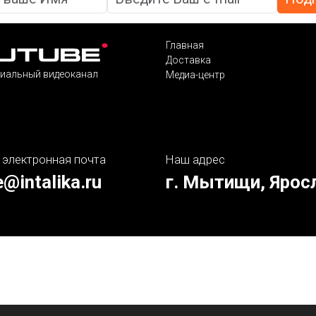
Главная
Доставка
иальный видеоканал
Медиа-центр
 электронная почта
Наш адрес
e@intalika.ru
г. Мытищи, Ярос