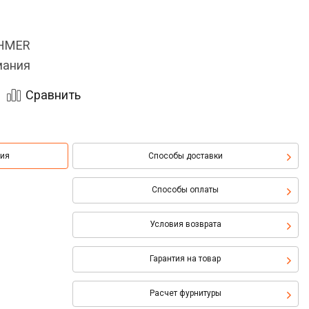
OHMER
мания
Сравнить
ция
Способы доставки
Способы оплаты
Условия возврата
Гарантия на товар
Расчет фурнитуры