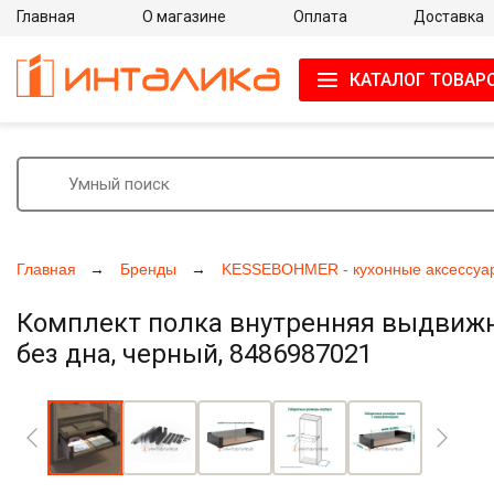
Главная
О магазине
Оплата
Доставка
КАТАЛОГ ТОВАР
Главная
Бренды
KESSEBOHMER - кухонные аксессуа
Комплект полка внутренняя выдвижна
без дна, черный, 8486987021
Увеличить фото