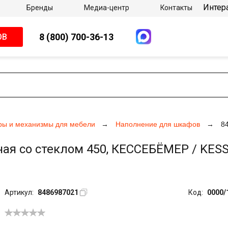
Интер
Бренды
Медиа-центр
Контакты
8 (800) 700-36-13
ОВ
ры и механизмы для мебели
Наполнение для шкафов
8
я со стеклом 450, КЕССЕБЁМЕР / KESSE
Артикул:
8486987021
Код:
0000/