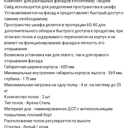
Комплект для распашных фасадов Кессебёмер Тандем
Сайд используется для разделения пространства в шкафу
Устанавливается на фасад и предоставляет быстрый доступ к
самому необходимому
Пространство шкафа делится в пропорции 60/40 для
дополнительного обзора и быстрого доступа к продуктам, при
этом вес полок и содержимого переносится на корпус и не
влияет на функционирование фасада и легкость его
открывания
Возможна установка как для левого, так и для правого
открывания фасада
Габаритная ширина корпуса - 600 мм
Минимальные внутренние габариты корпуса: высота - 569 мм,
глубина - 175 мм
Максимальная нагрузка на одну полку - 4 кг, на систему до 25
кг
Количество полок - 2 шт
Тип полок - Арена Стиль
Материал дна - ламинированное ДСП с антискользящим
покрытием, плоский борт
Расположение полок регулируется по высоте
Отделка - белый / хром