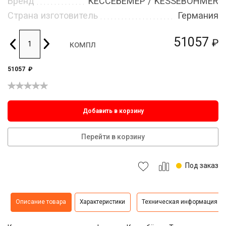
Бренд
КЕССЕБЁМЕР / KESSEBOHMER
Страна изготовитель
Германия
51057
₽
компл
51057
₽
Добавить в корзину
Перейти в корзину
Под заказ
Описание товара
Характеристики
Техническая информация