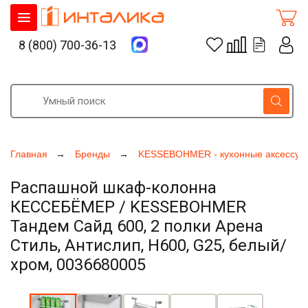
8 (800) 700-36-13
Главная
Бренды
KESSEBOHMER - кухонные аксессуа
Распашной шкаф-колонна
КЕССЕБЁМЕР / KESSEBOHMER
Тандем Сайд 600, 2 полки Арена
Стиль, Антислип, H600, G25, белый/
хром, 0036680005
Увеличить фото