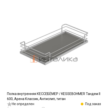
Полка внутренняя КЕССЕБЁМЕР / KESSEBOHMER Тандем II
600, Арена Классик, Антислип, титан
Не определен
Под заказ