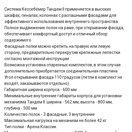
Система Кессебёмер Тандем II применяется в высоких
шкафах, пеналах, колоннах с распашными фасадами для
эффективного использования внутреннего пространства
Полное выдвижение полок на раме, при открывании фасада,
обеспечивает комфортный доступ и отличный обзор
содержимого
Фасадные полки можно крепить на правую или левую
сторону, предварительно перекрутив крепежные лепестки
согласно монтажной инструкции
Возможна установка спаренных комплектов, в этом случае
дополнительно приобретается соединительная пластина
Угол открывания фасада 110 градусов (петли в комплект не
входят, заказываются отдельно)
Габаритная ширина корпуса - 600 мм
Минимальные внутренние габариты корпуса для установки
механизма Тандем II: ширина - 562 мм, высота - 800 мм,
глубина - 500 мм
Количество полок - 3 фасадные, 3 внутренние
Максимальная нагрузка на механизм не более 42 кг
Тип полки - Арена Классик