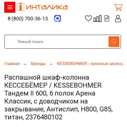
8 (800) 700-36-13
Главная
Бренды
KESSEBOHMER - кухонные аксессуа
Распашной шкаф-колонна
КЕССЕБЁМЕР / KESSEBOHMER
Тандем II 600, 6 полок Арена
Классик, с доводчиком на
закрывание, Антислип, H800, G85,
титан, 2376480102
Увеличить фото