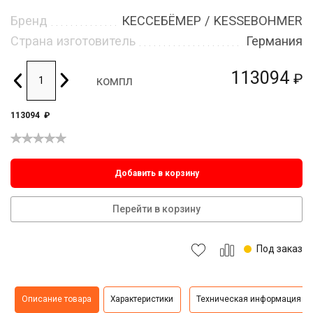
Бренд
КЕССЕБЁМЕР / KESSEBOHMER
Страна изготовитель
Германия
113094
₽
компл
113094
₽
Добавить в корзину
Перейти в корзину
Под заказ
Описание товара
Характеристики
Техническая информация