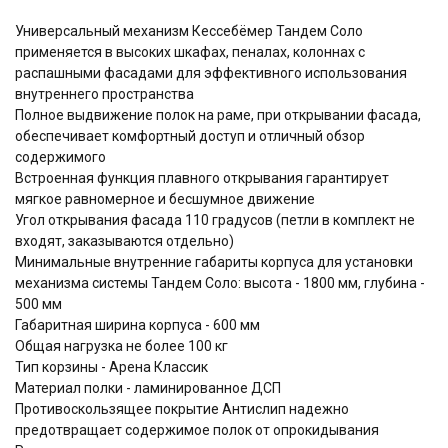
Универсальный механизм Кессебёмер Тандем Соло
применяется в высоких шкафах, пеналах, колоннах с
распашными фасадами для эффективного использования
внутреннего пространства
Полное выдвижение полок на раме, при открывании фасада,
обеспечивает комфортный доступ и отличный обзор
содержимого
Встроенная функция плавного открывания гарантирует
мягкое равномерное и бесшумное движение
Угол открывания фасада 110 градусов (петли в комплект не
входят, заказываются отдельно)
Минимальные внутренние габариты корпуса для установки
механизма системы Тандем Соло: высота - 1800 мм, глубина -
500 мм
Габаритная ширина корпуса - 600 мм
Общая нагрузка не более 100 кг
Тип корзины - Арена Классик
Материал полки - ламинированное ДСП
Противоскользящее покрытие Антислип надежно
предотвращает содержимое полок от опрокидывания