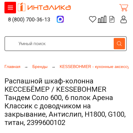
8 (800) 700-36-13
Главная
Бренды
KESSEBOHMER - кухонные аксессуа
Распашной шкаф-колонна
КЕССЕБЁМЕР / KESSEBOHMER
Тандем Соло 600, 6 полок Арена
Классик с доводчиком на
закрывание, Антислип, H1800, G100,
титан, 2399600102
Увеличить фото