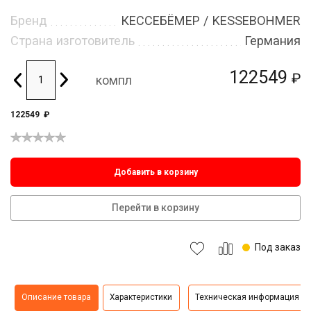
Бренд
КЕССЕБЁМЕР / KESSEBOHMER
Страна изготовитель
Германия
122549
₽
компл
122549
₽
Добавить в корзину
Перейти в корзину
Под заказ
Описание товара
Характеристики
Техническая информация