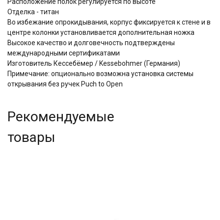
Расположение полок регулируется по высоте
Отделка - титан
Во избежание опрокидывания, корпус фиксируется к стене и в
центре колонки установливается дополнительная ножка
Высокое качество и долговечность подтверждены
международными сертификатами
Изготовитель Кессебёмер / Kessebohmer (Германия)
Примечание: опционально возможна установка системы
открывания без ручек Puch to Open
Рекомендуемые
товары