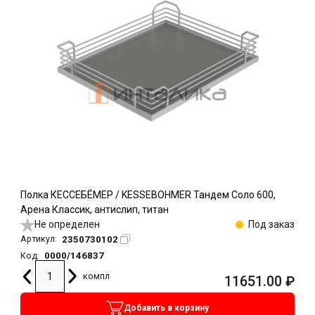
Полка КЕССЕБЁМЕР / KESSEBOHMER Тандем Соло 600,
Арена Классик, антислип, титан
Не определен
Под заказ
2350730102
Артикул:
0000/146837
Код:
компл
11651.00
₽
Добавить в корзину