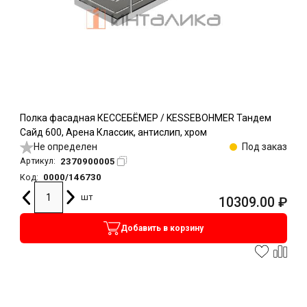
Полка фасадная КЕССЕБЁМЕР / KESSEBOHMER Тандем
Сайд 600, Арена Классик, антислип, хром
Не определен
Под заказ
2370900005
Артикул:
0000/146730
Код:
шт
10309.00
₽
Добавить в корзину