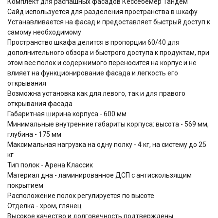
Комплект для распашных фасадов Кессебёмер Тандем
Сайд используется для разделения пространства в шкафу
Устанавливается на фасад и предоставляет быстрый доступ к
самому необходимому
Пространство шкафа делится в пропорции 60/40 для
дополнительного обзора и быстрого доступа к продуктам, при
этом вес полок и содержимого переносится на корпус и не
влияет на функционирование фасада и легкость его
открывания
Возможна установка как для левого, так и для правого
открывания фасада
Габаритная ширина корпуса - 600 мм
Минимальные внутренние габариты корпуса: высота - 569 мм,
глубина - 175 мм
Максимальная нагрузка на одну полку - 4 кг, на систему до 25
кг
Тип полок - Арена Классик
Материал дна - ламинированное ДСП с антискользящим
покрытием
Расположение полок регулируется по высоте
Отделка - хром, глянец
Высокое качество и долговечность подтверждены