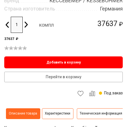
Бренд
КЕССЕБЁМЕР / KESSEBOHMER
Страна изготовитель
Германия
37637
₽
компл
37637
₽
Добавить в корзину
Перейти в корзину
Под заказ
Описание товара
Характеристики
Техническая информация