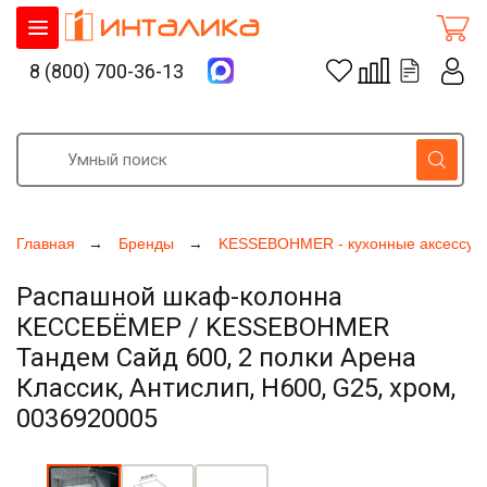
8 (800) 700-36-13
Главная
Бренды
KESSEBOHMER - кухонные аксессуа
Распашной шкаф-колонна
КЕССЕБЁМЕР / KESSEBOHMER
Тандем Сайд 600, 2 полки Арена
Классик, Антислип, H600, G25, хром,
0036920005
Увеличить фото