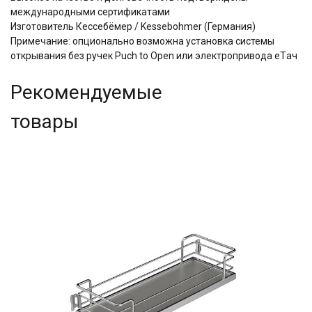
международными сертификатами
Изготовитель Кессебёмер / Kessebohmer (Германия)
Примечание: опционально возможна установка системы
открывания без ручек Puch to Open или электропривода eTач
Рекомендуемые
товары