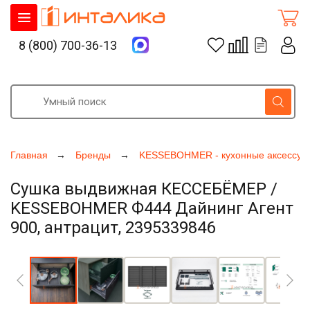
8 (800) 700-36-13
Главная
Бренды
KESSEBOHMER - кухонные аксессуа
Сушка выдвижная КЕССЕБЁМЕР /
KESSEBOHMER Ф444 Дайнинг Агент
900, антрацит, 2395339846
Увеличить фото