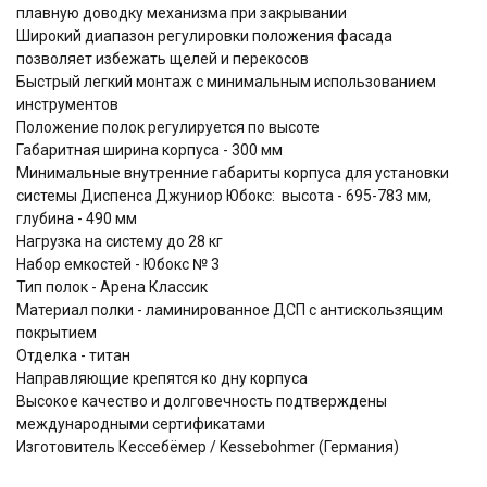
плавную доводку механизма при закрывании
Широкий диапазон регулировки положения фасада
позволяет избежать щелей и перекосов
Быстрый легкий монтаж с минимальным использованием
инструментов
Положение полок регулируется по высоте
Габаритная ширина корпуса - 300 мм
Минимальные внутренние габариты корпуса для установки
системы Диспенса Джуниор Юбокс: высота - 695-783 мм,
глубина - 490 мм
Нагрузка на систему до 28 кг
Набор емкостей - Юбокс № 3
Тип полок - Арена Классик
Материал полки - ламинированное ДСП с антискользящим
покрытием
Отделка - титан
Направляющие крепятся ко дну корпуса
Высокое качество и долговечность подтверждены
международными сертификатами
Изготовитель Кессебёмер / Kessebohmer (Германия)