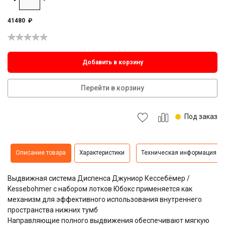
41480
₽
Добавить в корзину
Перейти в корзину
Под заказ
Описание товара
Характеристики
Техническая информация
Выдвижная система Диспенса Джуниор Кессебёмер /
Kessebohmer с набором лотков Юбокс применяется как
механизм для эффективного использования внутреннего
пространства нижних тумб
Направляющие полного выдвижения обеспечивают мягкую