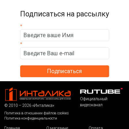
Подписаться на рассылку
*
*
Официальный
видеоканал
© 2010 – 2026 «Инталика»
Политика в отношении файлов cookies
Политика конфиденциальности
Главная
О магазине
Оплата