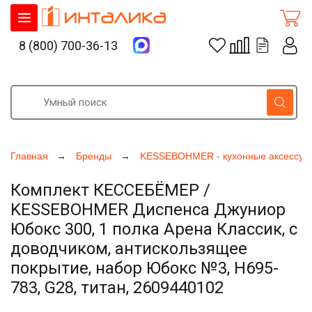
8 (800) 700-36-13
Главная
Бренды
KESSEBOHMER - кухонные аксессуа
Комплект КЕССЕБЁМЕР /
KESSEBOHMER Диспенса Джуниор
Юбокс 300, 1 полка Арена Классик, с
доводчиком, антискользящее
покрытие, набор Юбокс №3, H695-
783, G28, титан, 2609440102
Увеличить фото