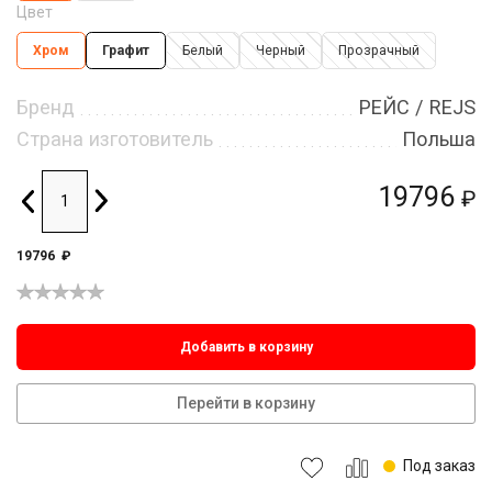
Цвет
Хром
Графит
Белый
Черный
Прозрачный
Бренд
РЕЙС / REJS
Страна изготовитель
Польша
19796
₽
19796
₽
Добавить в корзину
Перейти в корзину
Под заказ