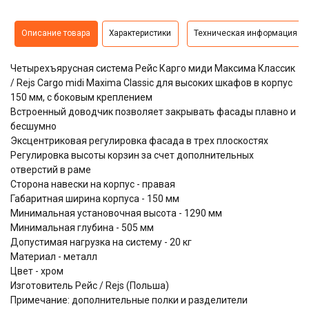
Описание товара
Характеристики
Техническая информация
Четырехъярусная система Рейс Карго миди Максима Классик
/ Rejs Cargo midi Maxima Classic для высоких шкафов в корпус
150 мм, с боковым креплением
Встроенный доводчик позволяет закрывать фасады плавно и
бесшумно
Эксцентриковая регулировка фасада в трех плоскостях
Регулировка высоты корзин за счет дополнительных
отверстий в раме
Сторона навески на корпус - правая
Габаритная ширина корпуса - 150 мм
Минимальная установочная высота - 1290 мм
Минимальная глубина - 505 мм
Допустимая нагрузка на систему - 20 кг
Материал - металл
Цвет - хром
Изготовитель Рейс / Rejs (Польша)
Примечание: дополнительные полки и разделители