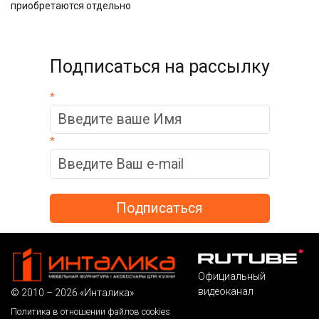
приобретаются отдельно
Подписаться на рассылку
*
*
Официальный
видеоканал
© 2010 – 2026 «Инталика»
Политика в отношении файлов cookies