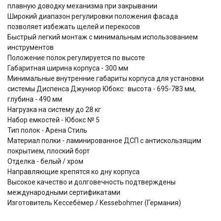
плавную доводку механизма при закрывании
Широкий диапазон регулировки положения фасада
позволяет избежать щелей и перекосов
Быстрый легкий монтаж с минимальным использованием
инструментов
Положение полок регулируется по высоте
Габаритная ширина корпуса - 300 мм
Минимальные внутренние габариты корпуса для установки
системы Диспенса Джуниор Юбокс: высота - 695-783 мм,
глубина - 490 мм
Нагрузка на систему до 28 кг
Набор емкостей - Юбокс № 5
Тип полок - Арена Стиль
Материал полки - ламинированное ДСП с антискользящим
покрытием, плоский борт
Отделка - белый / хром
Направляющие крепятся ко дну корпуса
Высокое качество и долговечность подтверждены
международными сертификатами
Изготовитель Кессебёмер / Kessebohmer (Германия)