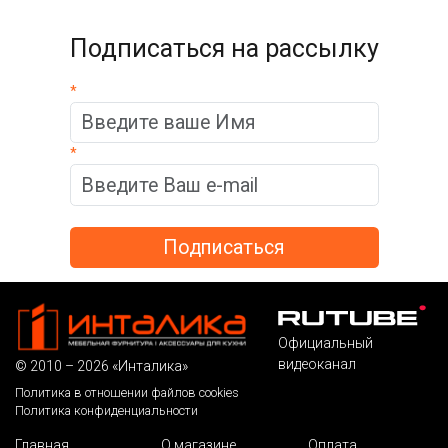
Подписаться на рассылку
*
*
Официальный
видеоканал
© 2010 – 2026 «Инталика»
Политика в отношении файлов cookies
Политика конфиденциальности
Главная
О магазине
Оплата