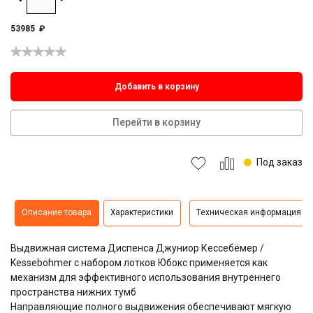
53985
₽
Добавить в корзину
Перейти в корзину
Под заказ
Описание товара
Характеристики
Техническая информация
Выдвижная система Диспенса Джуниор Кессебёмер /
Kessebohmer с набором лотков Юбокс применяется как
механизм для эффективного использования внутреннего
пространства нижних тумб
Направляющие полного выдвижения обеспечивают мягкую