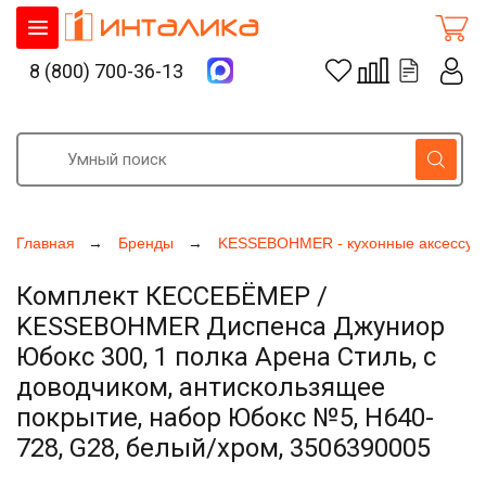
8 (800) 700-36-13
Главная
Бренды
KESSEBOHMER - кухонные аксессуа
Комплект КЕССЕБЁМЕР /
KESSEBOHMER Диспенса Джуниор
Юбокс 300, 1 полка Арена Стиль, с
доводчиком, антискользящее
покрытие, набор Юбокс №5, H640-
728, G28, белый/хром, 3506390005
Увеличить фото