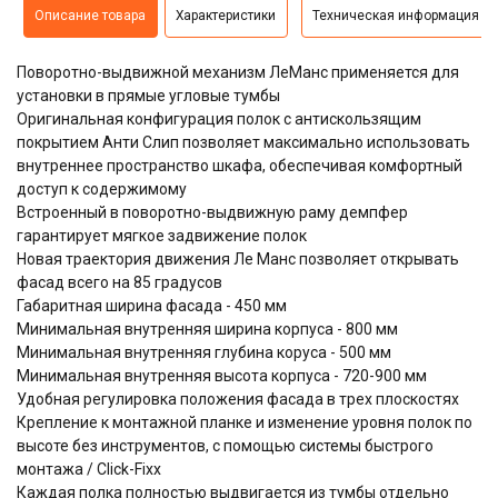
Описание товара
Характеристики
Техническая информация
Поворотно-выдвижной механизм ЛеМанс применяется для
установки в прямые угловые тумбы
Оригинальная конфигурация полок с антискользящим
покрытием Анти Слип позволяет максимально использовать
внутреннее пространство шкафа, обеспечивая комфортный
доступ к содержимому
Встроенный в поворотно-выдвижную раму демпфер
гарантирует мягкое задвижение полок
Новая траектория движения Ле Манс позволяет открывать
фасад всего на 85 градусов
Габаритная ширина фасада - 450 мм
Минимальная внутренняя ширина корпуса - 800 мм
Минимальная внутренняя глубина коруса - 500 мм
Минимальная внутренняя высота корпуса - 720-900 мм
Удобная регулировка положения фасада в трех плоскостях
Крепление к монтажной планке и изменение уровня полок по
высоте без инструментов, с помощью системы быстрого
монтажа / Click-Fixx
Каждая полка полностью выдвигается из тумбы отдельно