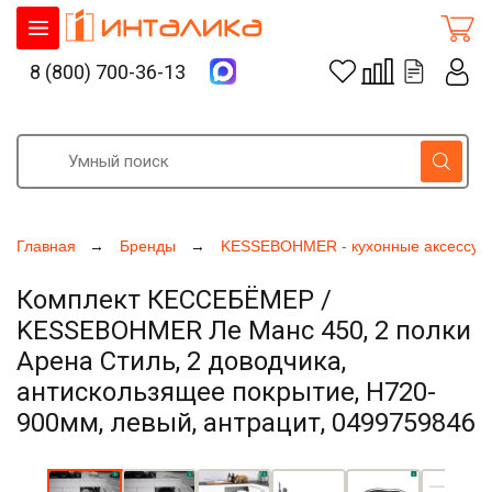
8 (800) 700-36-13
Главная
Бренды
KESSEBOHMER - кухонные аксессуа
Комплект КЕССЕБЁМЕР /
KESSEBOHMER Ле Манс 450, 2 полки
Арена Стиль, 2 доводчика,
антискользящее покрытие, H720-
900мм, левый, антрацит, 0499759846
Увеличить фото