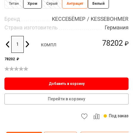
Титан
Хром
Серый
Антрацит
Белый
Бренд
КЕССЕБЁМЕР / KESSEBOHMER
Страна изготовитель
Германия
78202
₽
компл
78202
₽
Добавить в корзину
Перейти в корзину
Под заказ