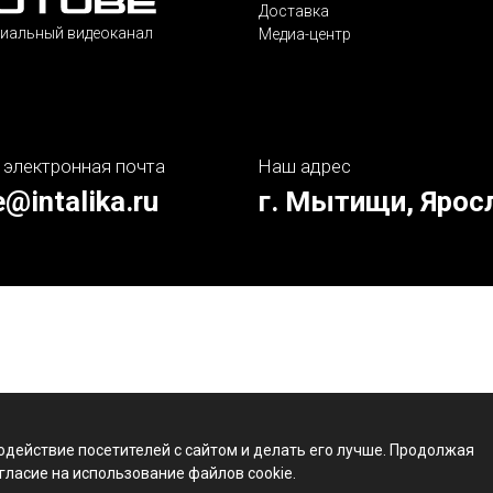
Доставка
иальный видеоканал
Медиа-центр
 электронная почта
Наш адрес
e@intalika.ru
г. Мытищи, Ярос
одействие посетителей с сайтом и делать его лучше. Продолжая
гласие на использование файлов cookie.