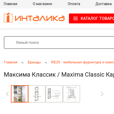
Главная
О магазине
Оплата
Доставка
КАТАЛОГ ТОВАР
Главная
Бренды
REJS - мебельная фурнитура и ком
Максима Классик / Maxima Classic Ка
Увеличить фото