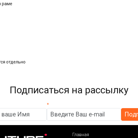
в раме
тся отдельно
Подписаться на рассылку
*
Главная