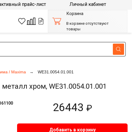
активный прайс-лист
Личный кабинет
Корзина
В корзине отсутствуют
товары
има / Maxima
WE31.0054.01.001
 металл хром, WE31.0054.01.001
161100
26443
₽
Добавить в корзину