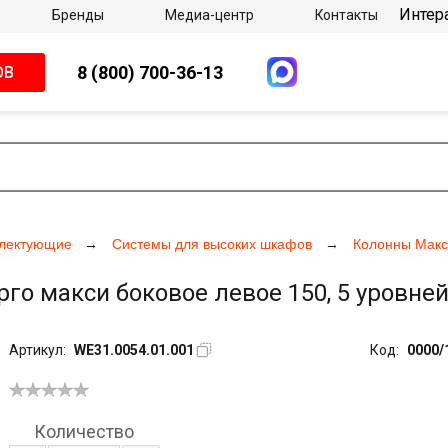
Интер
Бренды
Медиа-центр
Контакты
8 (800) 700-36-13
ОВ
плектующие
Системы для высоких шкафов
Колонны Макс
рго макси боковое левое 150, 5 уровней
Артикул:
WE31.0054.01.001
Код:
0000/
Количество