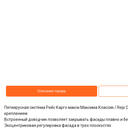
Описание товара
Пятиярусная система Рейс Карго макси Максима Классик / Rejs C
креплением
Встроенный доводчик позволяет закрывать фасады плавно и б
Эксцентриковая регулировка фасада в трех плоскостях