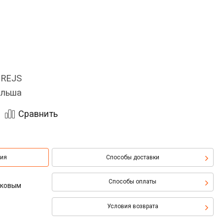
 REJS
льша
Сравнить
ция
Способы доставки
Способы оплаты
боковым
Условия возврата