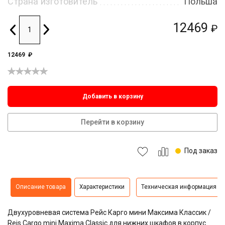
Страна изготовитель
Польша
12469
₽
12469
₽
Добавить в корзину
Перейти в корзину
Под заказ
Описание товара
Характеристики
Техническая информация
Двухуровневая система Рейс Карго мини Максима Классик /
Rejs Cargo mini Maxima Classic для нижних шкафов в корпус