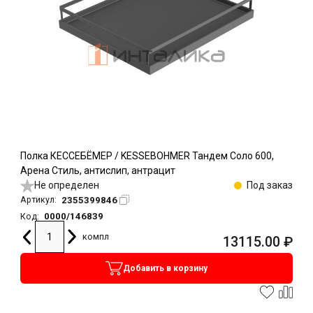
Полка КЕССЕБЁМЕР / KESSEBOHMER Тандем Соло 600,
Арена Стиль, антислип, антрацит
Не определен
Под заказ
2355399846
Артикул:
0000/146839
Код:
компл
13115.00
₽
Добавить в корзину