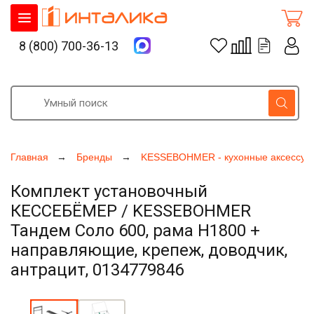
8 (800) 700-36-13
Главная
Бренды
KESSEBOHMER - кухонные аксессуа
Комплект установочный
КЕССЕБЁМЕР / KESSEBOHMER
Тандем Соло 600, рама H1800 +
направляющие, крепеж, доводчик,
антрацит, 0134779846
Увеличить фото