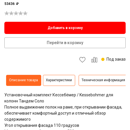
53436
₽
Добавить в корзину
Перейти в корзину
Под заказ
Описание товара
Характеристики
Техническая информация
Установочный комплект Кессебёмер / Kessebohmer для
колонн Тандем Соло
Полное выдвижение полок на раме, при открывании фасада,
обеспечивает комфортный доступ и отличный обзор
содержимого
Угол открывания фасада 110 градусов