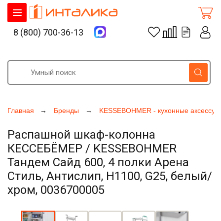
8 (800) 700-36-13
Главная
Бренды
KESSEBOHMER - кухонные аксессуа
Распашной шкаф-колонна
КЕССЕБЁМЕР / KESSEBOHMER
Тандем Сайд 600, 4 полки Арена
Стиль, Антислип, H1100, G25, белый/
хром, 0036700005
Увеличить фото