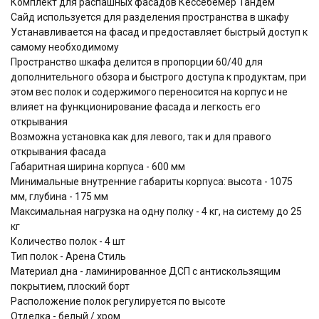
Комплект для распашных фасадов Кессебёмер Тандем
Сайд используется для разделения пространства в шкафу
Устанавливается на фасад и предоставляет быстрый доступ к
самому необходимому
Пространство шкафа делится в пропорции 60/40 для
дополнительного обзора и быстрого доступа к продуктам, при
этом вес полок и содержимого переносится на корпус и не
влияет на функционирование фасада и легкость его
открывания
Возможна установка как для левого, так и для правого
открывания фасада
Габаритная ширина корпуса - 600 мм
Минимальные внутренние габариты корпуса: высота - 1075
мм, глубина - 175 мм
Максимальная нагрузка на одну полку - 4 кг, на систему до 25
кг
Количество полок - 4 шт
Тип полок - Арена Стиль
Материал дна - ламинированное ДСП с антискользящим
покрытием, плоский борт
Расположение полок регулируется по высоте
Отделка - белый / хром