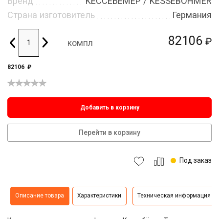
Бренд
КЕССЕБЁМЕР / KESSEBOHMER
Страна изготовитель
Германия
82106
₽
компл
82106
₽
Добавить в корзину
Перейти в корзину
Под заказ
Описание товара
Характеристики
Техническая информация