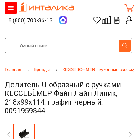
8 (800) 700-36-13
Главная
Бренды
KESSEBOHMER - кухонные аксессуа
Делитель U-образный с ручками
КЕССЕБЁМЕР Файн Лайн Линик,
218x99x114, графит черный,
0091959844
Увеличить фото