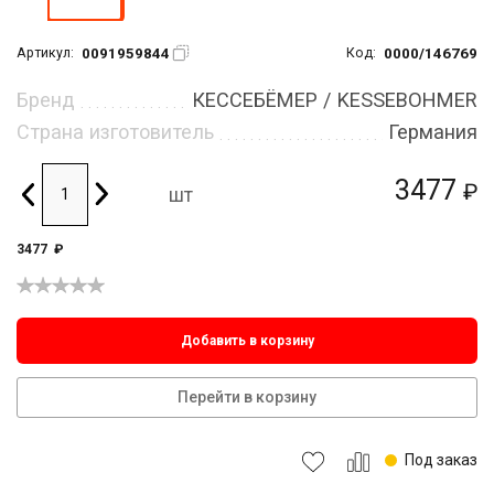
0091959844
0000/146769
Артикул:
Код:
Бренд
КЕССЕБЁМЕР / KESSEBOHMER
Страна изготовитель
Германия
3477
₽
шт
3477
₽
Добавить в корзину
Перейти в корзину
Под заказ